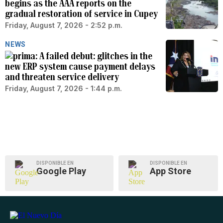
begins as the AAA reports on the
gradual restoration of service in Cupey
Friday, August 7, 2026 - 2:52 p.m.
NEWS
A failed debut: glitches in the
new ERP system cause payment delays
and threaten service delivery
Friday, August 7, 2026 - 1:44 p.m.
DISPONIBLE EN
DISPONIBLE EN
Google Play
App Store