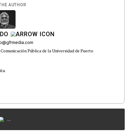
THE AUTHOR
ADO
do@gfrmedia.com
 Comunicación Pública de la Universidad de Puerto
ita.
...