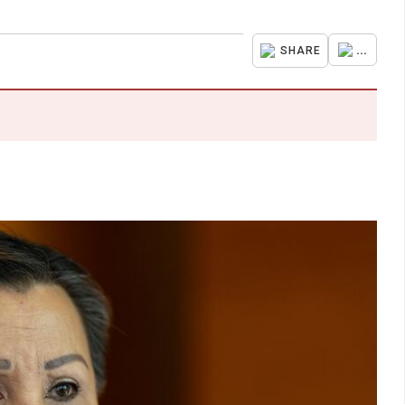
...
SHARE