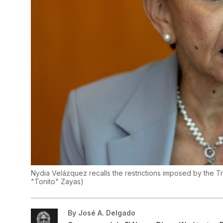
Nydia Velázquez recalls the restrictions imposed by the 
"Tonito" Zayas
)
By
José A. Delgado