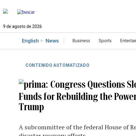
9 de agosto de 2026
English
News
Business
Sports
Enterta
CONTENIDO AUTOMATIZADO
Congress Questions S
Funds for Rebuilding the Powe
Trump
A subcommittee of the federal House of R
disaster recovery efforts