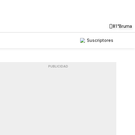
81°
Bruma
Suscriptores
PUBLICIDAD