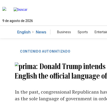
9 de agosto de 2026
English
News
Business
Sports
Enterta
CONTENIDO AUTOMATIZADO
Donald Trump intends 
English the official language o
In the past, congressional Republicans ha
as the sole language of government in ord