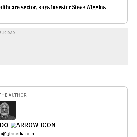
althcare sector, says investor Steve Wiggins
BLICIDAD
THE AUTHOR
ADO
do@gfrmedia.com