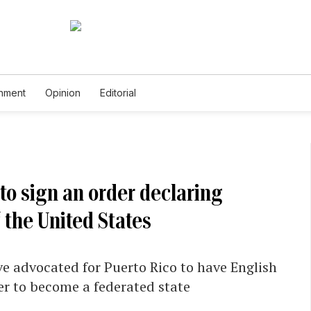
inment
Opinion
Editorial
to sign an order declaring
f the United States
ve advocated for Puerto Rico to have English
er to become a federated state