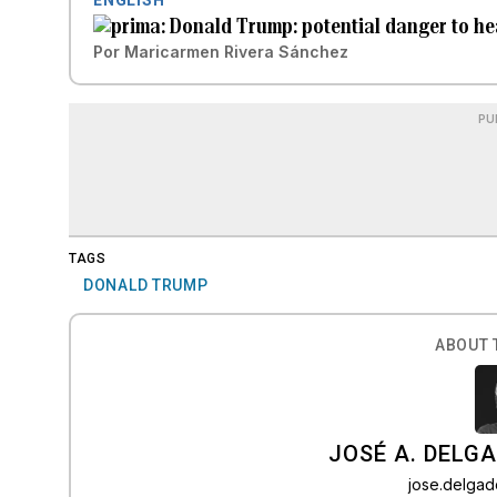
Donald Trump: potential danger to he
Por
Maricarmen Rivera Sánchez
PU
TAGS
DONALD TRUMP
ABOUT 
JOSÉ A. DELG
jose.delga