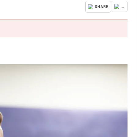
...
SHARE