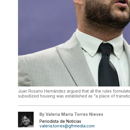
Juan Rosario Hernández argued that all the rules formula
subsidized housing was established as “a place of transiti
By
Valeria María Torres Nieves
Periodista de Noticias
valeria.torres@gfrmedia.com