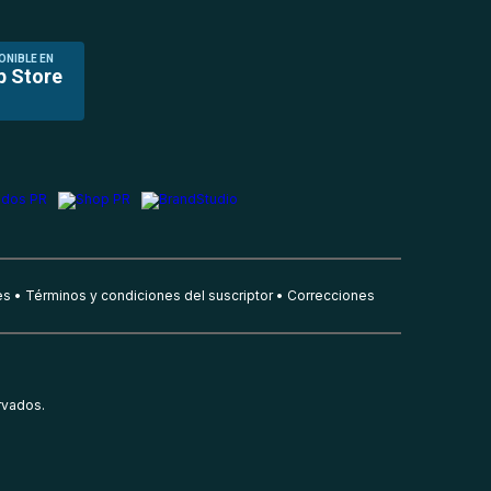
ONIBLE EN
p Store
es
Términos y condiciones del suscriptor
Correcciones
rvados.