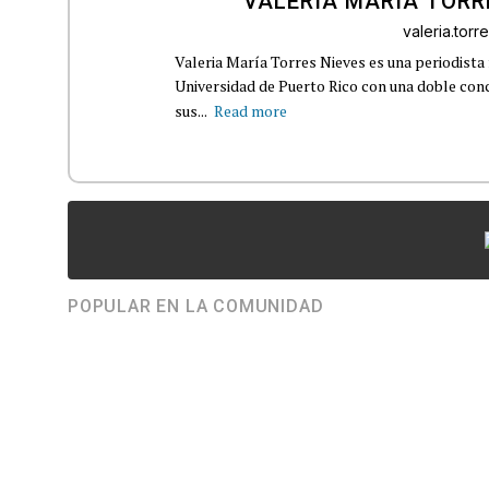
VALERIA MARÍA TORR
valeria.tor
Valeria María Torres Nieves es una periodista 
Universidad de Puerto Rico con una doble con
sus...
Read more
POPULAR EN LA COMUNIDAD