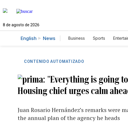
8 de agosto de 2026
English
News
Business
Sports
Enterta
CONTENIDO AUTOMATIZADO
"Everything is going to 
Housing chief urges calm ahea
Juan Rosario Hernández’s remarks were ma
the annual plan of the agency he heads