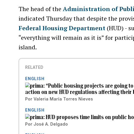
The head of the
Administration of Publ
indicated Thursday that despite the provi
Federal Housing Department
(HUD) - su
“everything will remain as it is” for part
island.
RELATED
ENGLISH
“Public housing projects are going to
action on new HUD regulations affecting their 
Por
Valeria María Torres Nieves
ENGLISH
HUD proposes time limits on public 
Por
José A. Delgado