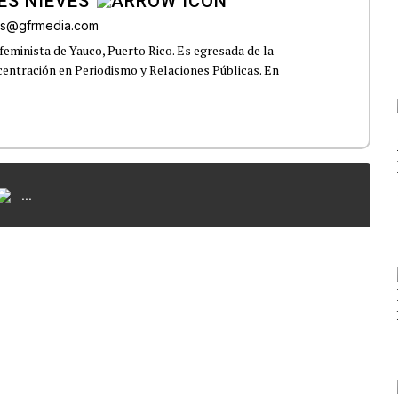
ES NIEVES
res@gfrmedia.com
feminista de Yauco, Puerto Rico. Es egresada de la
centración en Periodismo y Relaciones Públicas. En
...