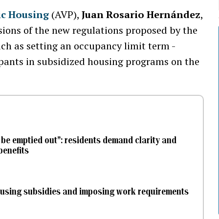
ic Housing
(AVP),
Juan Rosario Hernández
,
sions of the new regulations proposed by the
ch as setting an occupancy limit term -
icipants in subsidized housing programs on the
 be emptied out”: residents demand clarity and
benefits
housing subsidies and imposing work requirements