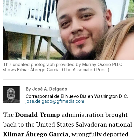
This undated photograph provided by Murray Osorio PLLC
shows Kilmar Ábrego García.
(
The Associated Press
)
By
José A. Delgado
Corresponsal de El Nuevo Día en Washington D. C.
jose.delgado@gfrmedia.com
The
Donald Trump
administration brought
back to the United States Salvadoran national
Kilmar Ábrego García
, wrongfully deported