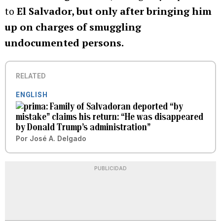
to
El Salvador, but only after bringing him
up on charges of smuggling
undocumented persons.
RELATED
ENGLISH
Family of Salvadoran deported “by
mistake” claims his return: “He was disappeared
by Donald Trump’s administration”
Por
José A. Delgado
PUBLICIDAD