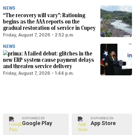
NEWS
“The recovery will vary”: Rationing
begins as the AAA reports on the
gradual restoration of service in Cupey
Friday, August 7, 2026 - 2:52 p.m.
NEWS
A failed debut: glitches in the
new ERP system cause payment delays
and threaten service delivery
Friday, August 7, 2026 - 1:44 p.m.
DISPONIBLE EN
DISPONIBLE EN
Google Play
App Store