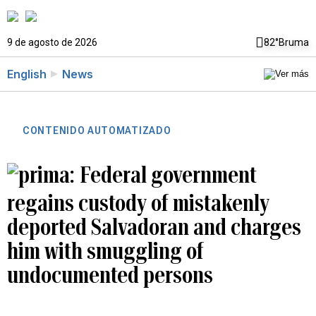
9 de agosto de 2026
82°
Bruma
English
News
CONTENIDO AUTOMATIZADO
Federal government
regains custody of mistakenly
deported Salvadoran and charges
him with smuggling of
undocumented persons