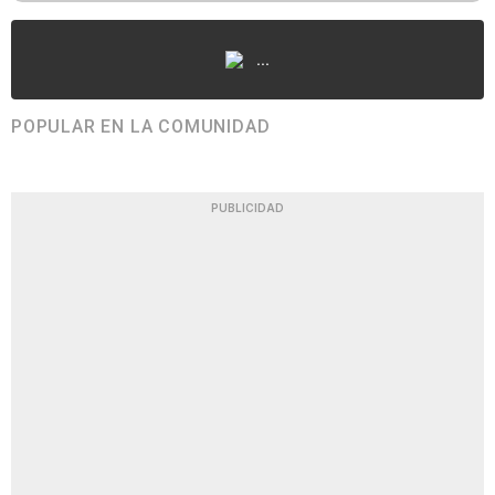
...
POPULAR EN LA COMUNIDAD
PUBLICIDAD