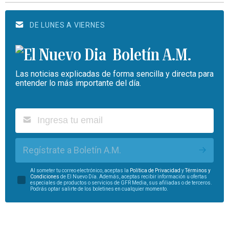
DE LUNES A VIERNES
Boletín A.M.
Las noticias explicadas de forma sencilla y directa para
entender lo más importante del día.
Regístrate a Boletín A.M.
Al someter tu correo electrónico, aceptas la
Política de Privacidad
y
Términos y
Condiciones
de El Nuevo Día. Además, aceptas recibir información u ofertas
especiales de productos o servicios de GFR Media, sus afiliadas o de terceros.
Podrás optar salirte de los boletines en cualquier momento.