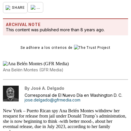
...
SHARE
ARCHIVAL NOTE
This content was published more than 8 years ago.
Se adhiere a los criterios de
Ana Belén Montes (GFR Media)
By
José A. Delgado
Corresponsal de El Nuevo Día en Washington D. C.
jose.delgado@gfrmedia.com
New York – Puerto Rican spy Ana Belén Montes withdrew her
resquest for release from jail under Donald Trump´s administration,
she is now beginning to think -with better mood-, about her
eventual release, due in July 2023, according to her family