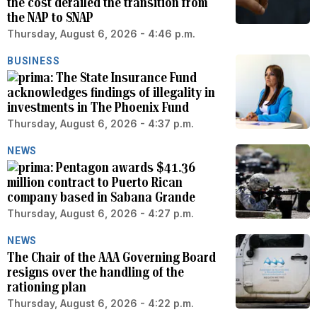
the cost derailed the transition from
the NAP to SNAP
Thursday, August 6, 2026 - 4:46 p.m.
BUSINESS
The State Insurance Fund
acknowledges findings of illegality in
investments in The Phoenix Fund
Thursday, August 6, 2026 - 4:37 p.m.
NEWS
Pentagon awards $41.36
million contract to Puerto Rican
company based in Sabana Grande
Thursday, August 6, 2026 - 4:27 p.m.
NEWS
The Chair of the AAA Governing Board
resigns over the handling of the
rationing plan
Thursday, August 6, 2026 - 4:22 p.m.