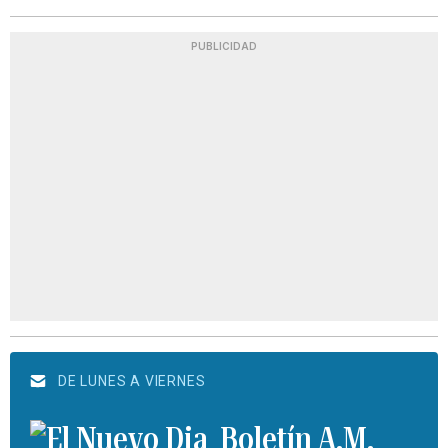
PUBLICIDAD
DE LUNES A VIERNES
Boletín A.M.