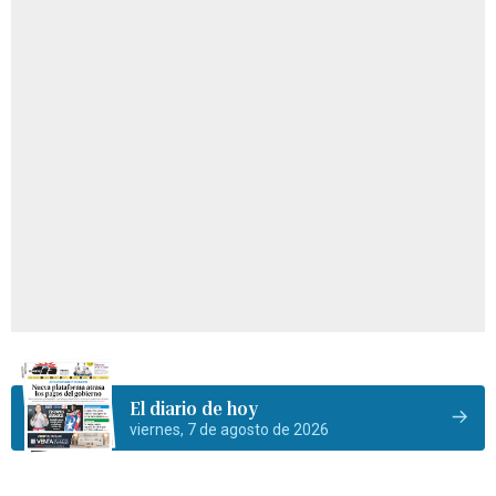
El diario de hoy
viernes, 7 de agosto de 2026