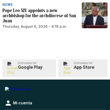
NEWS
Pope Leo XIV appoints a new
archbishop for the archdiocese of San
Juan
Thursday, August 6, 2026 - 4:18 p.m.
DISPONIBLE EN
DISPONIBLE EN
Google Play
App Store
Mi cuenta