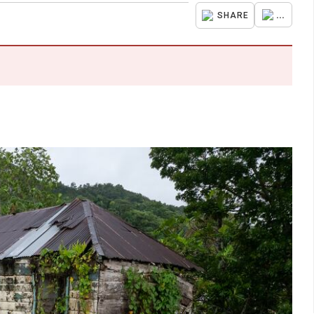
...
SHARE