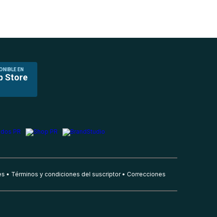
ONIBLE EN
p Store
es
Términos y condiciones del suscriptor
Correcciones