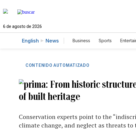
6 de agosto de 2026
English
News
Business
Sports
Enterta
CONTENIDO AUTOMATIZADO
From historic structure
of built heritage
Conservation experts point to the “indiscr
climate change, and neglect as threats to 