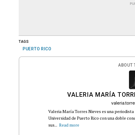
PU
TAGS
PUERTO RICO
ABOUT 
VALERIA MARÍA TORR
valeria.tor
Valeria María Torres Nieves es una periodista 
Universidad de Puerto Rico con una doble con
sus...
Read more