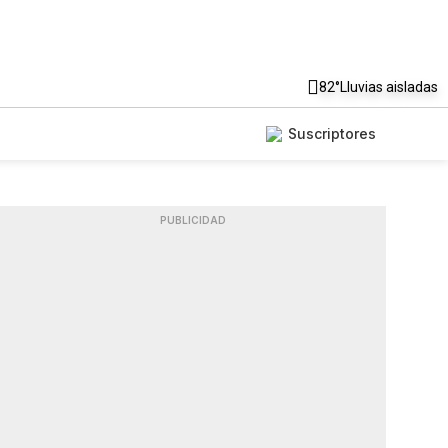
82°
Lluvias aisladas
Suscriptores
PUBLICIDAD