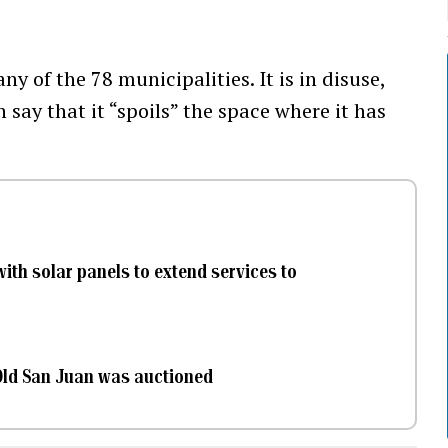
ny of the 78 municipalities. It is in disuse,
say that it “spoils” the space where it has
ith solar panels to extend services to
 Old San Juan was auctioned