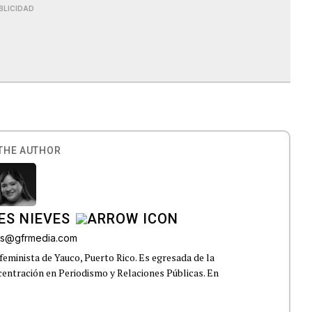
BLICIDAD
THE AUTHOR
ES NIEVES
res@gfrmedia.com
feminista de Yauco, Puerto Rico. Es egresada de la
centración en Periodismo y Relaciones Públicas. En