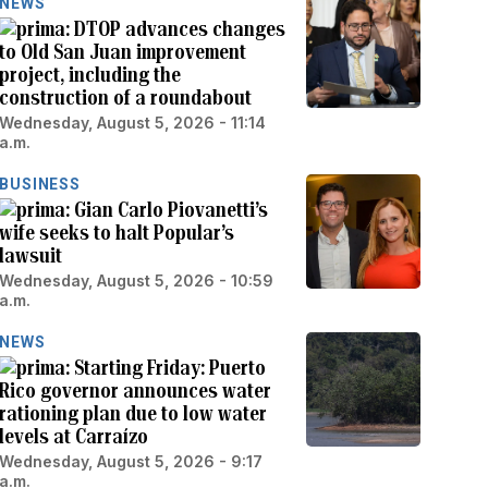
NEWS
DTOP advances changes
to Old San Juan improvement
project, including the
construction of a roundabout
Wednesday, August 5, 2026 - 11:14
a.m.
BUSINESS
Gian Carlo Piovanetti’s
wife seeks to halt Popular’s
lawsuit
Wednesday, August 5, 2026 - 10:59
a.m.
NEWS
Starting Friday: Puerto
Rico governor announces water
rationing plan due to low water
levels at Carraízo
Wednesday, August 5, 2026 - 9:17
a.m.