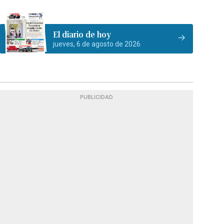
El diario de hoy
jueves, 6 de agosto de 2026
PUBLICIDAD