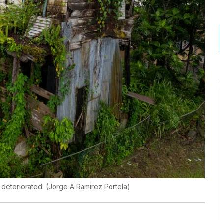
 deteriorated.
(
Jorge A Ramirez Portela
)