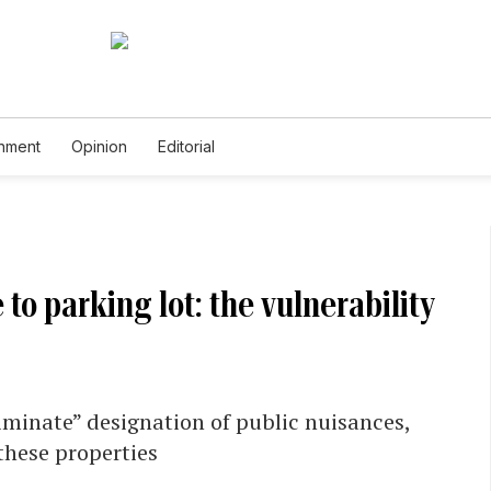
inment
Opinion
Editorial
 to parking lot: the vulnerability
iminate” designation of public nuisances,
these properties