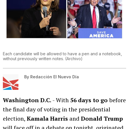
Each candidate will be allowed to have a pen and a notebook,
without previously written notes.
(
Archivo
)
By
Redacción El Nuevo Día
Washington D.C.
- With
56 days to go
before
the final day of voting in the presidential
election,
Kamala Harris
and
Donald Trump
will face off in a debate on tonight, originated