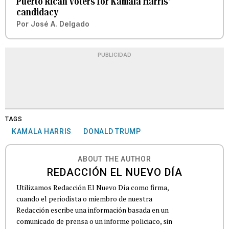
Puerto Rican voters for Kamala Harris’
candidacy
Por
José A. Delgado
PUBLICIDAD
TAGS
KAMALA HARRIS
DONALD TRUMP
ABOUT THE AUTHOR
REDACCIÓN EL NUEVO DÍA
Utilizamos Redacción El Nuevo Día como firma,
cuando el periodista o miembro de nuestra
Redacción escribe una información basada en un
comunicado de prensa o un informe policiaco, sin