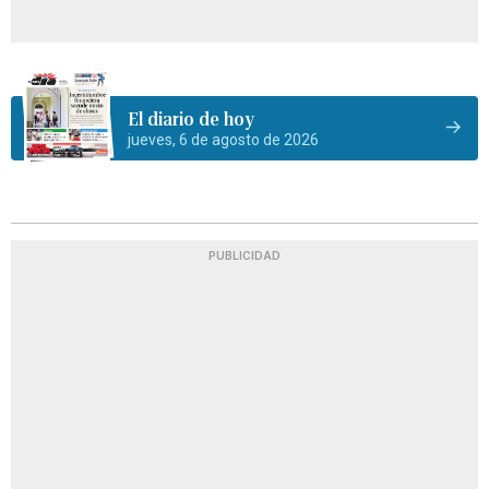
El diario de hoy
jueves, 6 de agosto de 2026
PUBLICIDAD