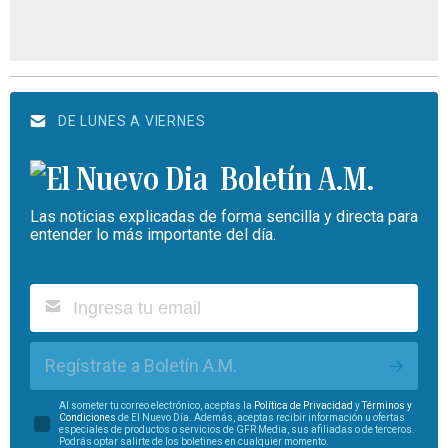
DE LUNES A VIERNES
Boletín A.M.
Las noticias explicadas de forma sencilla y directa para
entender lo más importante del día.
Regístrate a Boletín A.M.
Al someter tu correo electrónico, aceptas la
Política de Privacidad
y
Términos y
Condiciones
de El Nuevo Día. Además, aceptas recibir información u ofertas
especiales de productos o servicios de GFR Media, sus afiliadas o de terceros.
Podrás optar salirte de los boletines en cualquier momento.