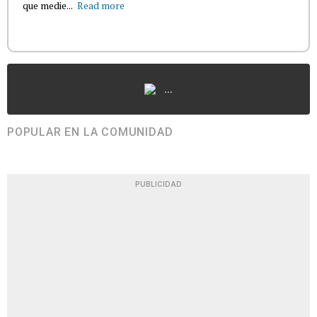
que medie...
Read more
...
POPULAR EN LA COMUNIDAD
PUBLICIDAD