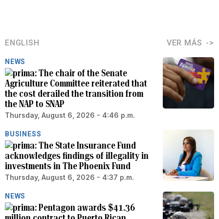
ENGLISH
VER MÁS
NEWS
The chair of the Senate
Agriculture Committee reiterated that
the cost derailed the transition from
the NAP to SNAP
Thursday, August 6, 2026 - 4:46 p.m.
BUSINESS
The State Insurance Fund
acknowledges findings of illegality in
investments in The Phoenix Fund
Thursday, August 6, 2026 - 4:37 p.m.
NEWS
Pentagon awards $41.36
million contract to Puerto Rican