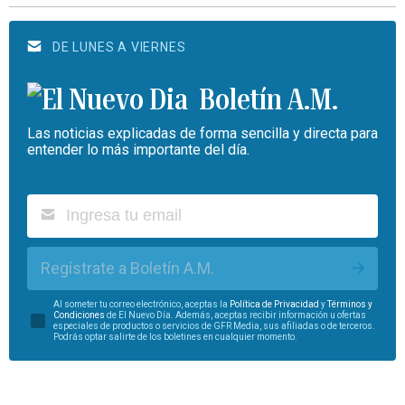
DE LUNES A VIERNES
Boletín A.M.
Las noticias explicadas de forma sencilla y directa para
entender lo más importante del día.
Regístrate a Boletín A.M.
Al someter tu correo electrónico, aceptas la
Política de Privacidad
y
Términos y
Condiciones
de El Nuevo Día. Además, aceptas recibir información u ofertas
especiales de productos o servicios de GFR Media, sus afiliadas o de terceros.
Podrás optar salirte de los boletines en cualquier momento.