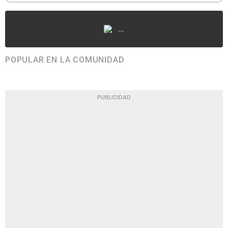
...
POPULAR EN LA COMUNIDAD
PUBLICIDAD