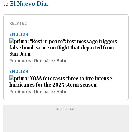
to
El Nuevo Día.
RELATED
ENGLISH
“Rest in peace”: text message triggers
false bomb scare on flight that departed from
San Juan
Por
Andrea Guemárez Soto
ENGLISH
NOAA forecasts three to five intense
hurricanes for the 2025 storm season
Por
Andrea Guemárez Soto
PUBLICIDAD