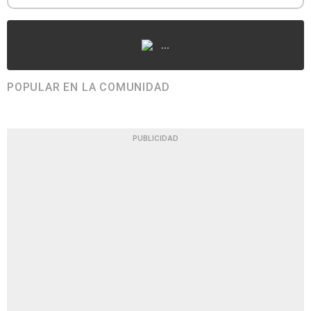
...
POPULAR EN LA COMUNIDAD
PUBLICIDAD