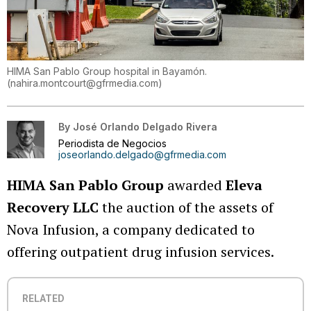
HIMA San Pablo Group hospital in Bayamón.
(
nahira.montcourt@gfrmedia.com
)
By
José Orlando Delgado Rivera
Periodista de Negocios
joseorlando.delgado@gfrmedia.com
HIMA San Pablo Group
awarded
Eleva
Recovery LLC
the auction of the assets of
Nova Infusion, a company dedicated to
offering outpatient drug infusion services.
RELATED