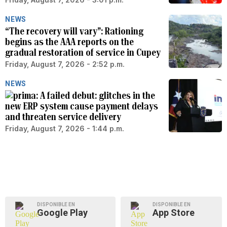
NEWS
“The recovery will vary”: Rationing
begins as the AAA reports on the
gradual restoration of service in Cupey
Friday, August 7, 2026 - 2:52 p.m.
NEWS
A failed debut: glitches in the
new ERP system cause payment delays
and threaten service delivery
Friday, August 7, 2026 - 1:44 p.m.
DISPONIBLE EN
DISPONIBLE EN
Google Play
App Store