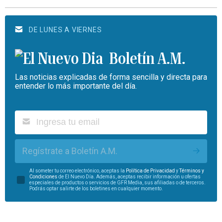
DE LUNES A VIERNES
Boletín A.M.
Las noticias explicadas de forma sencilla y directa para
entender lo más importante del día.
Regístrate a Boletín A.M.
Al someter tu correo electrónico, aceptas la
Política de Privacidad
y
Términos y
Condiciones
de El Nuevo Día. Además, aceptas recibir información u ofertas
especiales de productos o servicios de GFR Media, sus afiliadas o de terceros.
Podrás optar salirte de los boletines en cualquier momento.