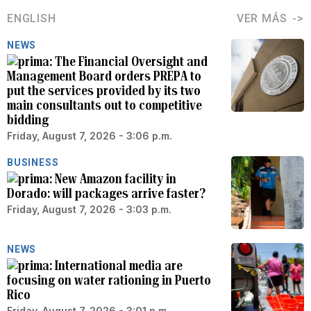
ENGLISH
VER MÁS
NEWS
The Financial Oversight and
Management Board orders PREPA to
put the services provided by its two
main consultants out to competitive
bidding
Friday, August 7, 2026 - 3:06 p.m.
BUSINESS
New Amazon facility in
Dorado: will packages arrive faster?
Friday, August 7, 2026 - 3:03 p.m.
NEWS
International media are
focusing on water rationing in Puerto
Rico
Friday, August 7, 2026 - 3:01 p.m.