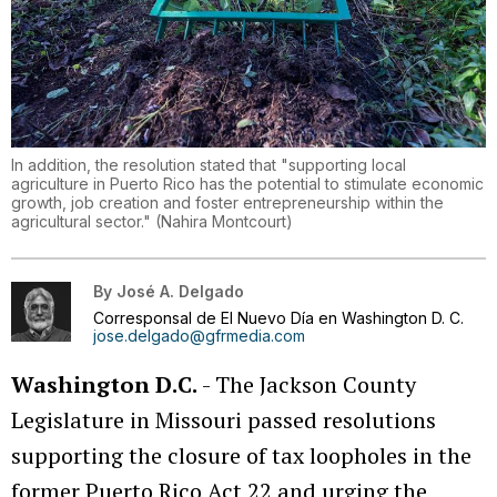
In addition, the resolution stated that "supporting local
agriculture in Puerto Rico has the potential to stimulate economic
growth, job creation and foster entrepreneurship within the
agricultural sector."
(
Nahira Montcourt
)
By
José A. Delgado
Corresponsal de El Nuevo Día en Washington D. C.
jose.delgado@gfrmedia.com
Washington D.C.
- The Jackson County
Legislature in Missouri passed resolutions
supporting the closure of tax loopholes in the
former Puerto Rico Act 22 and urging the