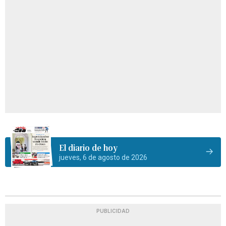
El diario de hoy
jueves, 6 de agosto de 2026
PUBLICIDAD