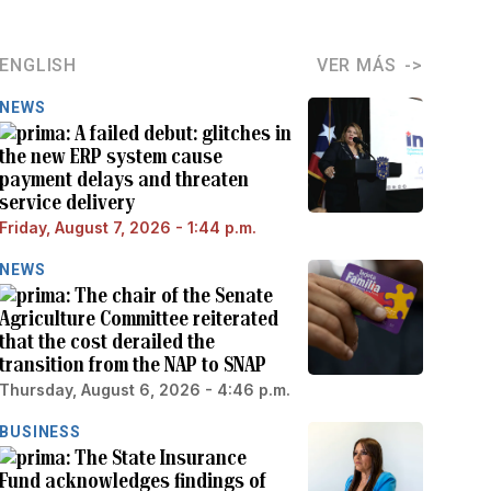
ENGLISH
VER MÁS
NEWS
A failed debut: glitches in
the new ERP system cause
payment delays and threaten
service delivery
Friday, August 7, 2026 - 1:44 p.m.
NEWS
The chair of the Senate
Agriculture Committee reiterated
that the cost derailed the
transition from the NAP to SNAP
Thursday, August 6, 2026 - 4:46 p.m.
BUSINESS
The State Insurance
Fund acknowledges findings of