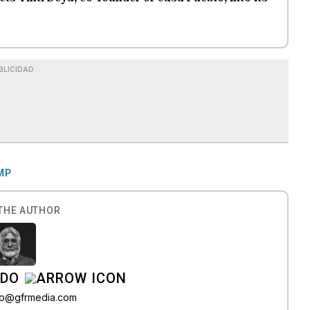
BLICIDAD
MP
THE AUTHOR
ADO
do@gfrmedia.com