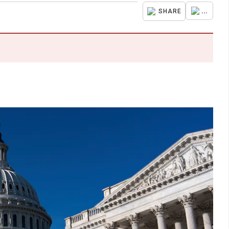
...
SHARE