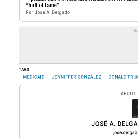
“hall of fame”
Por
José A. Delgado
PU
TAGS
MEDICAID
JENNIFFER GONZÁLEZ
DONALD TRU
ABOUT 
JOSÉ A. DELG
jose.delga