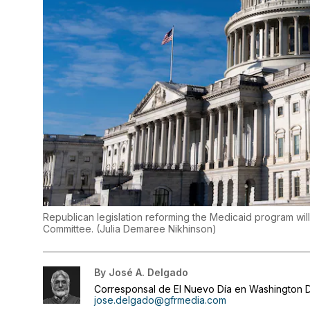
Republican legislation reforming the Medicaid program w
Committee.
(
Julia Demaree Nikhinson
)
By
José A. Delgado
Corresponsal de El Nuevo Día en Washington D
jose.delgado@gfrmedia.com