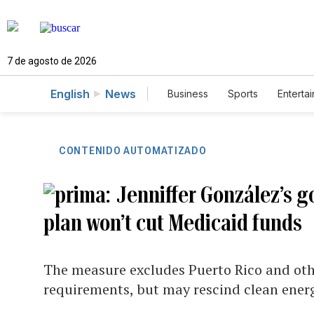
7 de agosto de 2026
English
News
Business
Sports
Enterta
CONTENIDO AUTOMATIZADO
Jenniffer González’s g
plan won’t cut Medicaid funds
The measure excludes Puerto Rico and othe
requirements, but may rescind clean ener