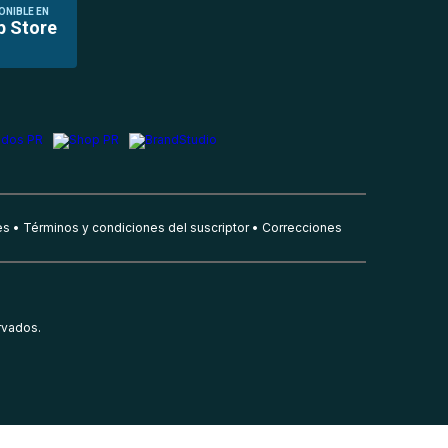
ONIBLE EN
p Store
es
Términos y condiciones del suscriptor
Correcciones
rvados.