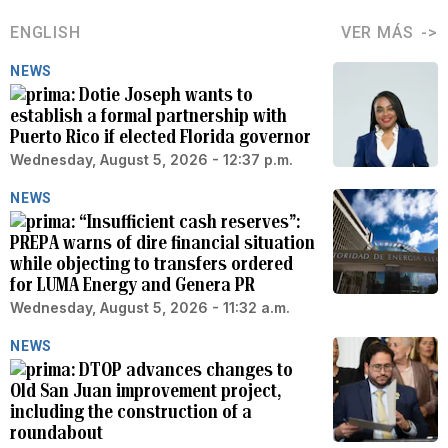
ENGLISH
VER MÁS
NEWS
Dotie Joseph wants to
establish a formal partnership with
Puerto Rico if elected Florida governor
Wednesday, August 5, 2026 - 12:37 p.m.
NEWS
“Insufficient cash reserves”:
PREPA warns of dire financial situation
while objecting to transfers ordered
for LUMA Energy and Genera PR
Wednesday, August 5, 2026 - 11:32 a.m.
NEWS
DTOP advances changes to
Old San Juan improvement project,
including the construction of a
roundabout