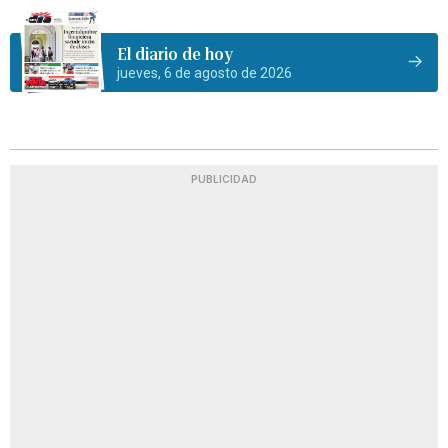
El diario de hoy
jueves, 6 de agosto de 2026
PUBLICIDAD