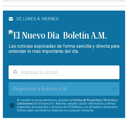
DE LUNES A VIERNES
Boletín A.M.
Las noticias explicadas de forma sencilla y directa para
entender lo más importante del día.
Regístrate a Boletín A.M.
Al someter tu correo electrónico, aceptas la
Política de Privacidad
y
Términos y
Condiciones
de El Nuevo Día. Además, aceptas recibir información u ofertas
especiales de productos o servicios de GFR Media, sus afiliadas o de terceros.
Podrás optar salirte de los boletines en cualquier momento.