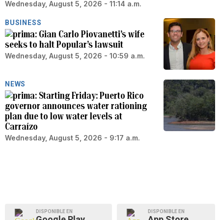
Wednesday, August 5, 2026 - 11:14 a.m.
BUSINESS
Gian Carlo Piovanetti’s wife
seeks to halt Popular’s lawsuit
Wednesday, August 5, 2026 - 10:59 a.m.
NEWS
Starting Friday: Puerto Rico
governor announces water rationing
plan due to low water levels at
Carraízo
Wednesday, August 5, 2026 - 9:17 a.m.
DISPONIBLE EN
DISPONIBLE EN
Google Play
App Store