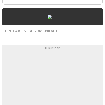
...
POPULAR EN LA COMUNIDAD
PUBLICIDAD