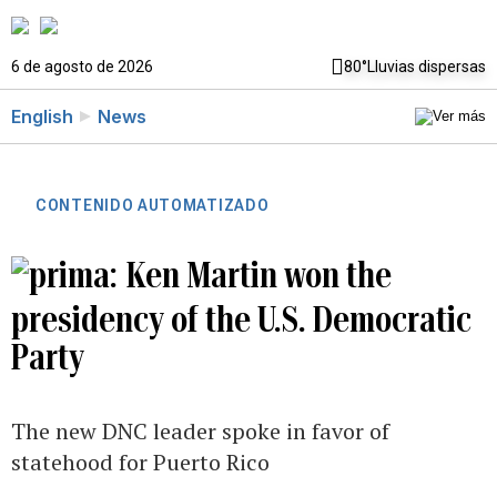
6 de agosto de 2026
80°
Lluvias dispersas
English
News
CONTENIDO AUTOMATIZADO
Ken Martin won the
presidency of the U.S. Democratic
Party
The new DNC leader spoke in favor of
statehood for Puerto Rico