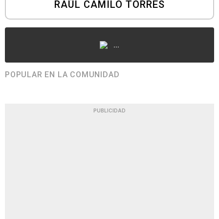
RAÚL CAMILO TORRES
...
POPULAR EN LA COMUNIDAD
PUBLICIDAD