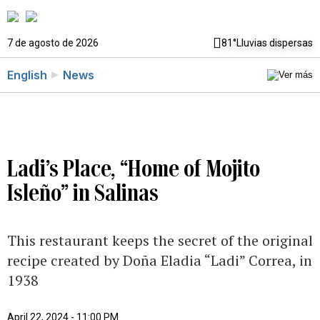
7 de agosto de 2026
81°
Lluvias dispersas
English
News
Ladi’s Place, “Home of Mojito
Isleño” in Salinas
This restaurant keeps the secret of the original
recipe created by Doña Eladia “Ladi” Correa, in
1938
April 22, 2024 - 11:00 PM