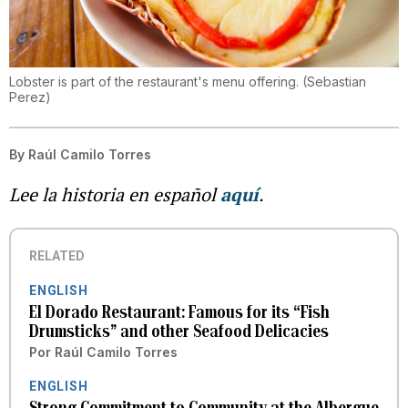
Lobster is part of the restaurant's menu offering.
(
Sebastian
Perez
)
By
Raúl Camilo Torres
Lee la historia en español
aquí
.
RELATED
ENGLISH
El Dorado Restaurant: Famous for its “Fish
Drumsticks” and other Seafood Delicacies
Por
Raúl Camilo Torres
ENGLISH
Strong Commitment to Community at the Albergue