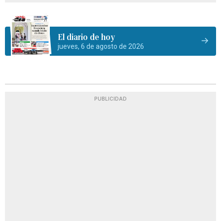
El diario de hoy
jueves, 6 de agosto de 2026
PUBLICIDAD