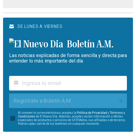
DE LUNES A VIERNES
Boletín A.M.
Las noticias explicadas de forma sencilla y directa para
entender lo más importante del día.
Regístrate a Boletín A.M.
Al someter tu correo electrónico, aceptas la
Política de Privacidad
y
Términos y
Condiciones
de El Nuevo Día. Además, aceptas recibir información u ofertas
especiales de productos o servicios de GFR Media, sus afiliadas o de terceros.
Podrás optar salirte de los boletines en cualquier momento.