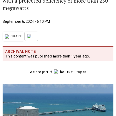
with a projected deficiency of more than 250
megawatts
September 6, 2024 - 6:10 PM
...
SHARE
ARCHIVAL NOTE
This content was published more than 1 year ago.
We are part of