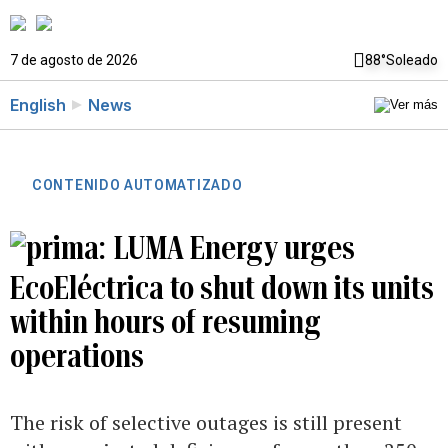
7 de agosto de 2026
88°
Soleado
English
News
CONTENIDO AUTOMATIZADO
LUMA Energy urges
EcoEléctrica to shut down its units
within hours of resuming
operations
The risk of selective outages is still present