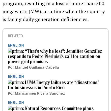
program, resulting in a loss of more than 500
megawatts (MW), at a time when the country
is facing daily generation deficiencies.
RELATED
ENGLISH
“That’s why he lost”: Jenniffer González
responds to Pedro Pierluisi’s call for caution on
power grid promises
Por
Manuel Guillama Capella
ENGLISH
LUMA Energy failures are “disastrous”
for businesses in Puerto Rico
Por
Maricarmen Rivera Sánchez
ENGLISH
Natural Resources Committee plans