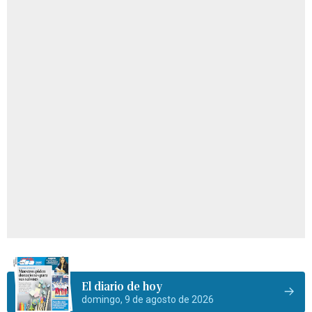
El diario de hoy
domingo, 9 de agosto de 2026