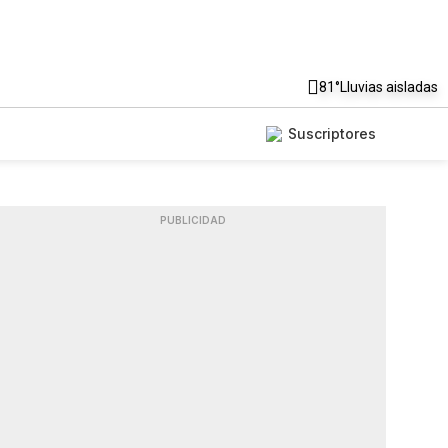
81°
Lluvias aisladas
Suscriptores
PUBLICIDAD