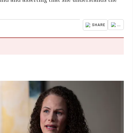
...
SHARE