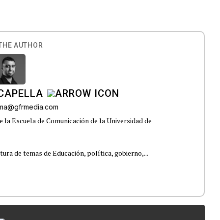
THE AUTHOR
CAPELLA
lama@gfrmedia.com
e la Escuela de Comunicación de la Universidad de
tura de temas de Educación, política, gobierno,...