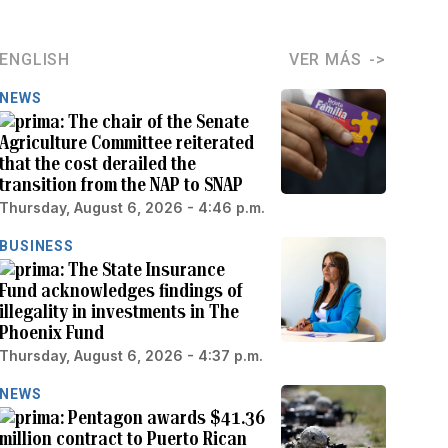
ENGLISH
VER MÁS
NEWS
The chair of the Senate
Agriculture Committee reiterated
that the cost derailed the
transition from the NAP to SNAP
Thursday, August 6, 2026 - 4:46 p.m.
BUSINESS
The State Insurance
Fund acknowledges findings of
illegality in investments in The
Phoenix Fund
Thursday, August 6, 2026 - 4:37 p.m.
NEWS
Pentagon awards $41.36
million contract to Puerto Rican