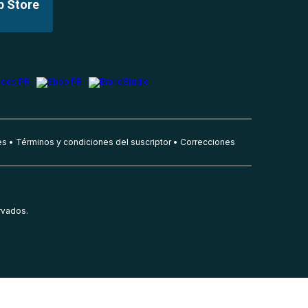
p Store
es
Términos y condiciones del suscriptor
Correcciones
rvados.