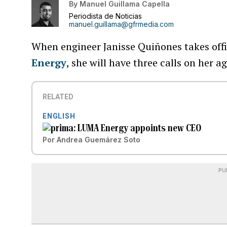
By
Manuel Guillama Capella
Periodista de Noticias
manuel.guillama@gfrmedia.com
When engineer Janisse Quiñones takes off
Energy
, she will have three calls on her a
RELATED
ENGLISH
LUMA Energy appoints new CEO
Por
Andrea Guemárez Soto
PU