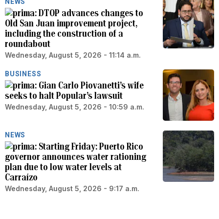
NEWS
DTOP advances changes to
Old San Juan improvement project,
including the construction of a
roundabout
Wednesday, August 5, 2026 - 11:14 a.m.
BUSINESS
Gian Carlo Piovanetti’s wife
seeks to halt Popular’s lawsuit
Wednesday, August 5, 2026 - 10:59 a.m.
NEWS
Starting Friday: Puerto Rico
governor announces water rationing
plan due to low water levels at
Carraízo
Wednesday, August 5, 2026 - 9:17 a.m.