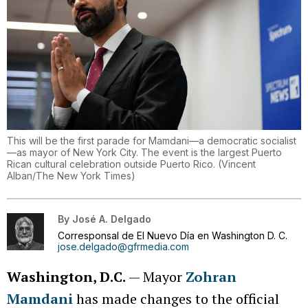
This will be the first parade for Mamdani—a democratic socialist
—as mayor of New York City. The event is the largest Puerto
Rican cultural celebration outside Puerto Rico.
(
Vincent
Alban/The New York Times
)
By
José A. Delgado
Corresponsal de El Nuevo Día en Washington D. C.
jose.delgado@gfrmedia.com
Washington, D.C.
— Mayor
Zohran
Mamdani
has made changes to the official