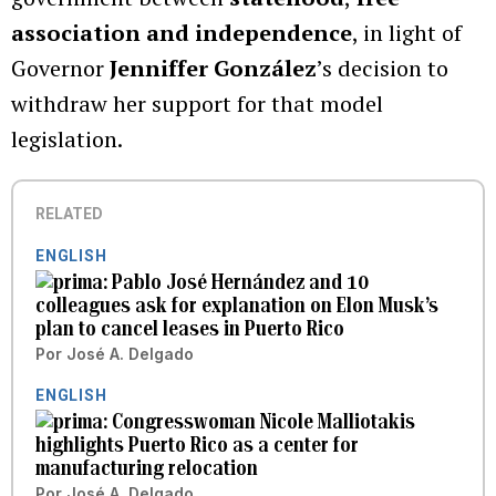
association and independence
, in light of
Governor
Jenniffer González
’s decision to
withdraw her support for that model
legislation.
RELATED
ENGLISH
Pablo José Hernández and 10
colleagues ask for explanation on Elon Musk’s
plan to cancel leases in Puerto Rico
Por
José A. Delgado
ENGLISH
Congresswoman Nicole Malliotakis
highlights Puerto Rico as a center for
manufacturing relocation
Por
José A. Delgado