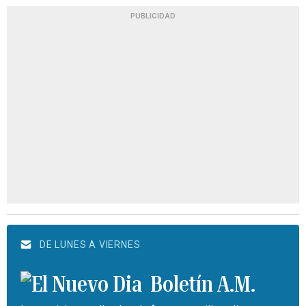
PUBLICIDAD
DE LUNES A VIERNES
Boletín A.M.