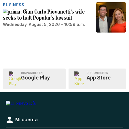
BUSINESS
Gian Carlo Piovanetti’s wife
seeks to halt Popular’s lawsuit
Wednesday, August 5, 2026 - 10:59 a.m.
DISPONIBLE EN
DISPONIBLE EN
Google Play
App Store
Mi cuenta