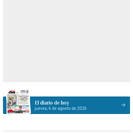
El diario de hoy
jueves, 6 de agosto de 2026