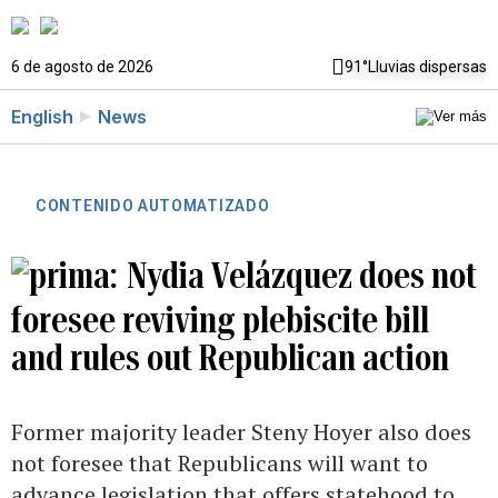
6 de agosto de 2026
91°
Lluvias dispersas
English
News
CONTENIDO AUTOMATIZADO
Nydia Velázquez does not
foresee reviving plebiscite bill
and rules out Republican action
Former majority leader Steny Hoyer also does
not foresee that Republicans will want to
advance legislation that offers statehood to