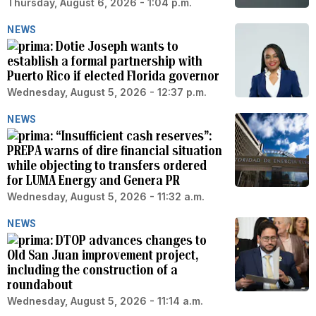
Thursday, August 6, 2026 - 1:04 p.m.
NEWS
Dotie Joseph wants to
establish a formal partnership with
Puerto Rico if elected Florida governor
Wednesday, August 5, 2026 - 12:37 p.m.
NEWS
“Insufficient cash reserves”:
PREPA warns of dire financial situation
while objecting to transfers ordered
for LUMA Energy and Genera PR
Wednesday, August 5, 2026 - 11:32 a.m.
NEWS
DTOP advances changes to
Old San Juan improvement project,
including the construction of a
roundabout
Wednesday, August 5, 2026 - 11:14 a.m.