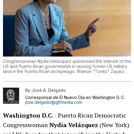
Congresswoman Nydia Velázquez questioned the interest of the
US and Puerto Rican governments in reusing former US military
land in the Puerto Rican archipelago.
(
Ramon "Tonito" Zayas
)
By
José A. Delgado
Corresponsal de El Nuevo Día en Washington D. C.
jose.delgado@gfrmedia.com
Washington D.C.
- Puerto Rican Democratic
Congresswoman
Nydia Velázquez
(New York)