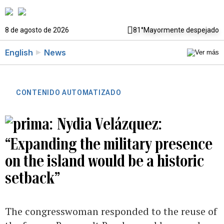
8 de agosto de 2026
81°
Mayormente despejado
English
News
CONTENIDO AUTOMATIZADO
Nydia Velázquez:
“Expanding the military presence
on the island would be a historic
setback”
The congresswoman responded to the reuse of