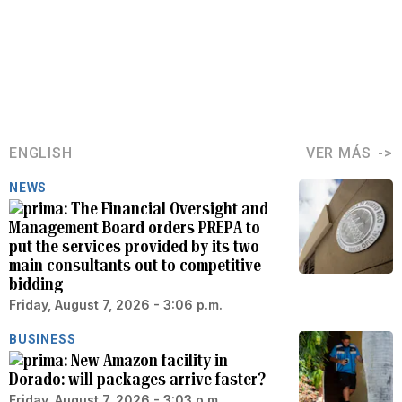
ENGLISH
VER MÁS
NEWS
The Financial Oversight and
Management Board orders PREPA to
put the services provided by its two
main consultants out to competitive
bidding
Friday, August 7, 2026 - 3:06 p.m.
BUSINESS
New Amazon facility in
Dorado: will packages arrive faster?
Friday, August 7, 2026 - 3:03 p.m.