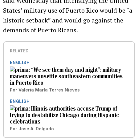
said Wednesday that intensifying the United
States’ military use of Puerto Rico would be “a
historic setback” and would go against the
demands of Puerto Ricans.
RELATED
ENGLISH
“We see them day and night”: military
maneuvers unsettle southeastern communities
in Puerto Rico
Por
Valeria María Torres Nieves
ENGLISH
Illinois authorities accuse Trump of
trying to destabilize Chicago during Hispanic
celebrations
Por
José A. Delgado