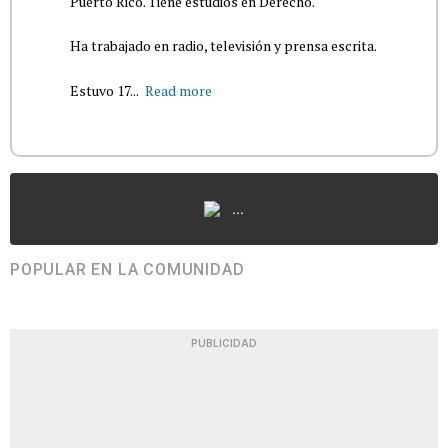
Puerto Rico. Tiene estudios en Derecho.
Ha trabajado en radio, televisión y prensa escrita.
Estuvo 17...
Read more
...
POPULAR EN LA COMUNIDAD
PUBLICIDAD