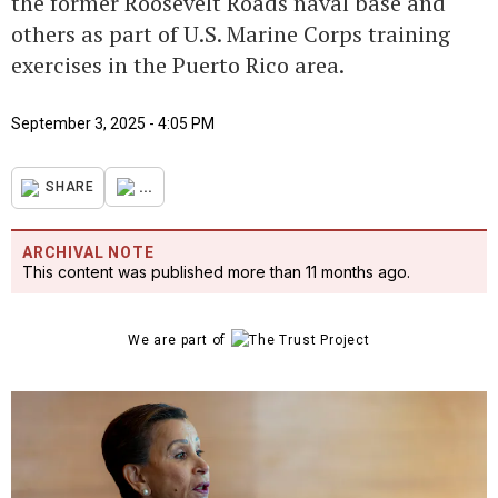
the former Roosevelt Roads naval base and
others as part of U.S. Marine Corps training
exercises in the Puerto Rico area.
September 3, 2025 - 4:05 PM
...
SHARE
ARCHIVAL NOTE
This content was published more than 11 months ago.
We are part of