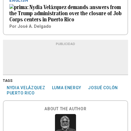
ENGLISH
Nydia Velázquez demands answers from
the Trump administration over the closure of Job
Corps centers in Puerto Rico
Por
José A. Delgado
PUBLICIDAD
TAGS
NYDIA VELÁZQUEZ
LUMA ENERGY
JOSUÉ COLÓN
PUERTO RICO
ABOUT THE AUTHOR