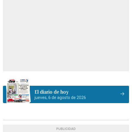
El diario de hoy
jueves, 6 de agosto de 2026
PUBLICIDAD