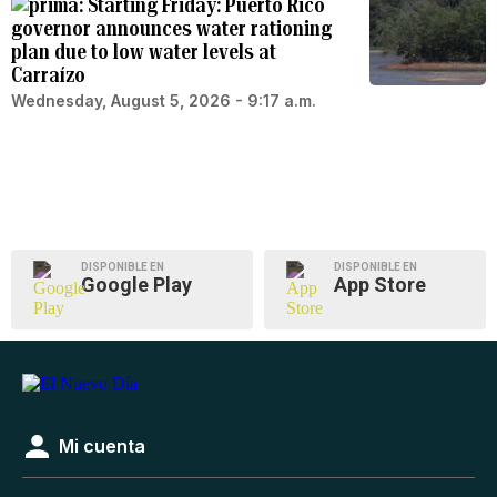
Starting Friday: Puerto Rico
governor announces water rationing
plan due to low water levels at
Carraízo
Wednesday, August 5, 2026 - 9:17 a.m.
DISPONIBLE EN
DISPONIBLE EN
Google Play
App Store
Mi cuenta