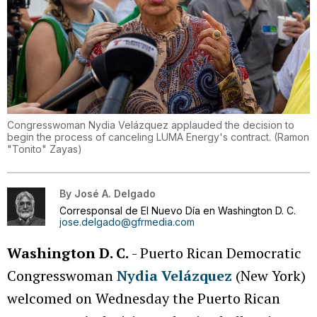
Congresswoman Nydia Velázquez applauded the decision to
begin the process of canceling LUMA Energy's contract.
(
Ramon
"Tonito" Zayas
)
By
José A. Delgado
Corresponsal de El Nuevo Día en Washington D. C.
jose.delgado@gfrmedia.com
Washington D. C.
- Puerto Rican Democratic
Congresswoman
Nydia Velázquez
(New York)
welcomed on Wednesday the Puerto Rican