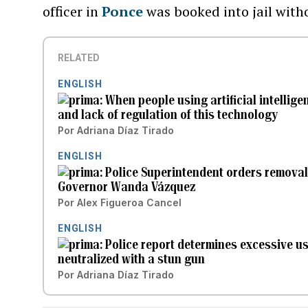
officer in
Ponce
was booked into jail witho
RELATED
ENGLISH
When people using artificial intellige
and lack of regulation of this technology
Por
Adriana Díaz Tirado
ENGLISH
Police Superintendent orders removal 
Governor Wanda Vázquez
Por
Alex Figueroa Cancel
ENGLISH
Police report determines excessive u
neutralized with a stun gun
Por
Adriana Díaz Tirado