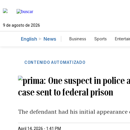
9 de agosto de 2026
English
News
Business
Sports
Enterta
CONTENIDO AUTOMATIZADO
One suspect in police 
case sent to federal prison
The defendant had his initial appearance
April 14, 2026 - 1:41 PM