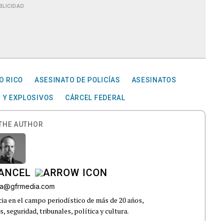
BLICIDAD
O RICO
ASESINATO DE POLICÍAS
ASESINATOS
 Y EXPLOSIVOS
CÁRCEL FEDERAL
THE AUTHOR
CANCEL
roa@gfrmedia.com
ia en el campo periodístico de más de 20 años,
 seguridad, tribunales, política y cultura.