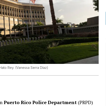
n Hato Rey.
(
Vanessa Serra Díaz
)
in
Puerto Rico Police Department
(PRPD)