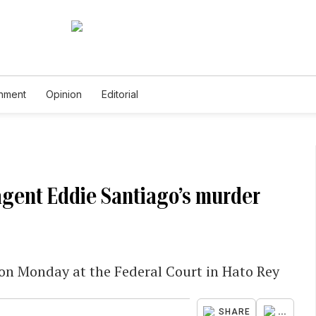
inment
Opinion
Editorial
agent Eddie Santiago’s murder
 on Monday at the Federal Court in Hato Rey
...
SHARE