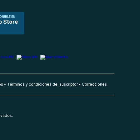
ONIBLE EN
p Store
es
Términos y condiciones del suscriptor
Correcciones
rvados.