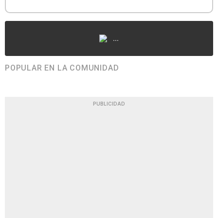
...
POPULAR EN LA COMUNIDAD
PUBLICIDAD