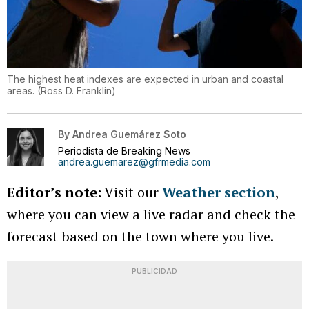
The highest heat indexes are expected in urban and coastal
areas.
(
Ross D. Franklin
)
By
Andrea Guemárez Soto
Periodista de Breaking News
andrea.guemarez@gfrmedia.com
Editor’s note:
Visit our
Weather section
,
where you can view a live radar and check the
forecast based on the town where you live.
PUBLICIDAD