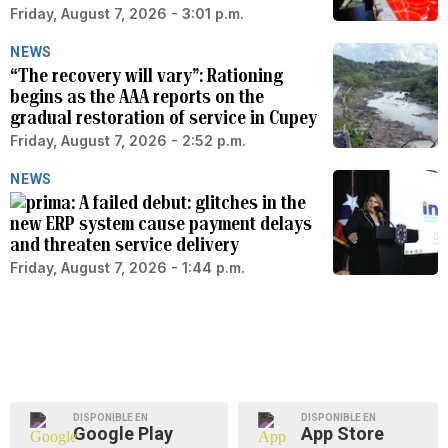
Friday, August 7, 2026 - 3:01 p.m.
NEWS
“The recovery will vary”: Rationing
begins as the AAA reports on the
gradual restoration of service in Cupey
Friday, August 7, 2026 - 2:52 p.m.
NEWS
A failed debut: glitches in the
new ERP system cause payment delays
and threaten service delivery
Friday, August 7, 2026 - 1:44 p.m.
DISPONIBLE EN
DISPONIBLE EN
Google Play
App Store