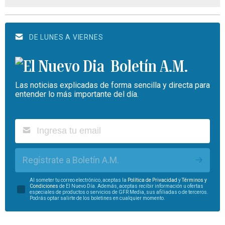
DE LUNES A VIERNES
Boletín A.M.
Las noticias explicadas de forma sencilla y directa para
entender lo más importante del día.
Regístrate a Boletín A.M.
Al someter tu correo electrónico, aceptas la
Política de Privacidad
y
Términos y
Condiciones
de El Nuevo Día. Además, aceptas recibir información u ofertas
especiales de productos o servicios de GFR Media, sus afiliadas o de terceros.
Podrás optar salirte de los boletines en cualquier momento.