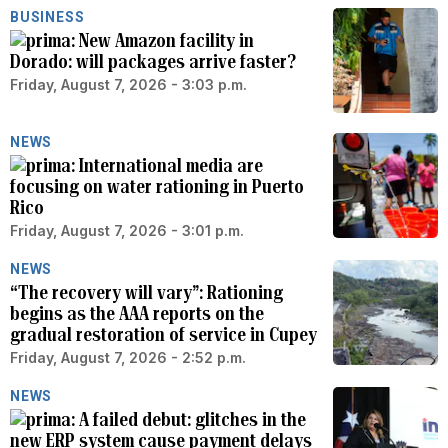
BUSINESS
New Amazon facility in
Dorado: will packages arrive faster?
Friday, August 7, 2026 - 3:03 p.m.
NEWS
International media are
focusing on water rationing in Puerto
Rico
Friday, August 7, 2026 - 3:01 p.m.
NEWS
“The recovery will vary”: Rationing
begins as the AAA reports on the
gradual restoration of service in Cupey
Friday, August 7, 2026 - 2:52 p.m.
NEWS
A failed debut: glitches in the
new ERP system cause payment delays