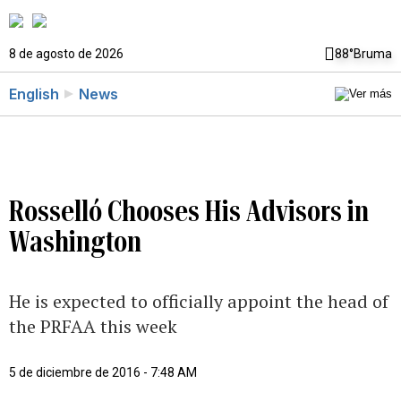
8 de agosto de 2026
88°
Bruma
English
News
Rosselló Chooses His Advisors in
Washington
He is expected to officially appoint the head of
the PRFAA this week
5 de diciembre de 2016 - 7:48 AM