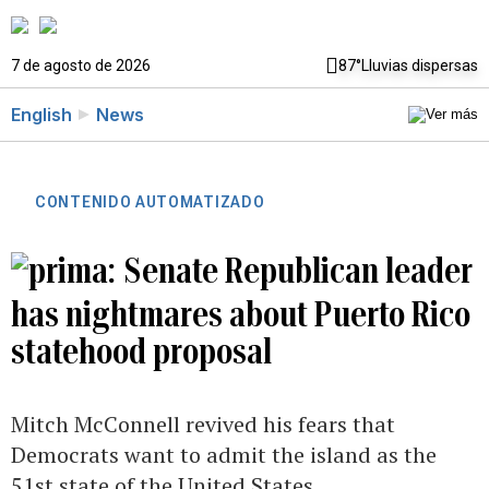
7 de agosto de 2026
87°
Lluvias dispersas
English
News
CONTENIDO AUTOMATIZADO
Senate Republican leader
has nightmares about Puerto Rico
statehood proposal
Mitch McConnell revived his fears that
Democrats want to admit the island as the
51st state of the United States