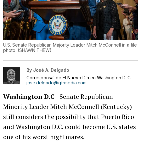
U.S. Senate Republican Majority Leader Mitch McConnell in a file
photo.
(
SHAWN THEW
)
By
José A. Delgado
Corresponsal de El Nuevo Día en Washington D. C.
jose.delgado@gfrmedia.com
Washington D.C
- Senate Republican
Minority Leader Mitch McConnell (Kentucky)
still considers the possibility that Puerto Rico
and Washington D.C. could become U.S. states
one of his worst nightmares.