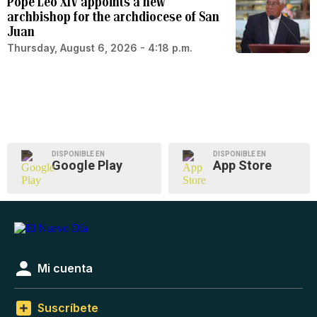
Pope Leo XIV appoints a new
archbishop for the archdiocese of San
Juan
Thursday, August 6, 2026 - 4:18 p.m.
DISPONIBLE EN
DISPONIBLE EN
Google Play
App Store
Mi cuenta
Suscríbete