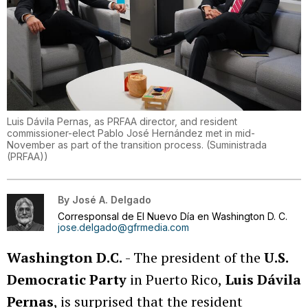
Luis Dávila Pernas, as PRFAA director, and resident
commissioner-elect Pablo José Hernández met in mid-
November as part of the transition process.
(
Suministrada
(PRFAA)
)
By
José A. Delgado
Corresponsal de El Nuevo Día en Washington D. C.
jose.delgado@gfrmedia.com
Washington D.C.
- The president of the
U.S.
Democratic Party
in Puerto Rico,
Luis Dávila
Pernas
, is surprised that the resident