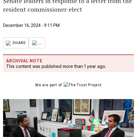
Senate leaders in response to a letter from the
resident commissioner-elect
December 16, 2024 - 9:11 PM
...
SHARE
ARCHIVAL NOTE
This content was published more than 1 year ago.
We are part of