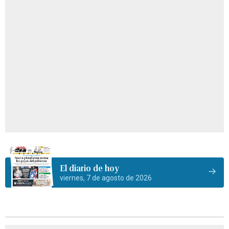
El diario de hoy
viernes, 7 de agosto de 2026