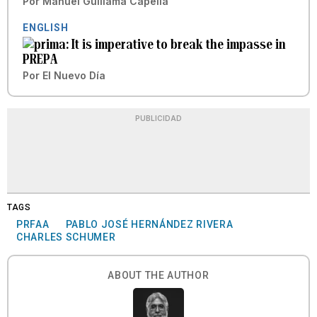
Por
Manuel Guillama Capella
ENGLISH
It is imperative to break the impasse in
PREPA
Por
El Nuevo Día
PUBLICIDAD
TAGS
PRFAA
PABLO JOSÉ HERNÁNDEZ RIVERA
CHARLES SCHUMER
ABOUT THE AUTHOR