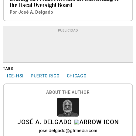
the Fiscal Oversight Board
Por
José A. Delgado
PUBLICIDAD
TAGS
ICE-HSI
PUERTO RICO
CHICAGO
ABOUT THE AUTHOR
JOSÉ A. DELGADO
jose.delgado@gfrmedia.com