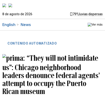
8 de agosto de 2026
79°
Lluvias dispersas
English
News
CONTENIDO AUTOMATIZADO
“They will not intimidate
us”: Chicago neighborhood
leaders denounce federal agents’
attempt to occupy the Puerto
Rican museum