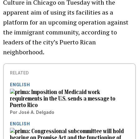
Culture in Chicago on Tuesday with the
apparent aim of using its facilities as a
platform for an upcoming operation against
the immigrant community, according to
leaders of the city’s Puerto Rican
neighborhood.
RELATED
ENGLISH
Imposition of Medicaid work
requirements in the U.S. sends a message to
Puerto Rico
Por
José A. Delgado
ENGLISH
Congressional subcommittee will hold
hearing on Promise Act and the functioning of