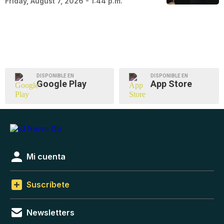
Friday, August 7, 2026 - 1:44 p.m.
DISPONIBLE EN
DISPONIBLE EN
Google Play
App Store
Mi cuenta
Suscríbete
Newsletters