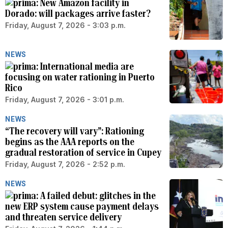
New Amazon facility in
Dorado: will packages arrive faster?
Friday, August 7, 2026 - 3:03 p.m.
NEWS
International media are
focusing on water rationing in Puerto
Rico
Friday, August 7, 2026 - 3:01 p.m.
NEWS
“The recovery will vary”: Rationing
begins as the AAA reports on the
gradual restoration of service in Cupey
Friday, August 7, 2026 - 2:52 p.m.
NEWS
A failed debut: glitches in the
new ERP system cause payment delays
and threaten service delivery