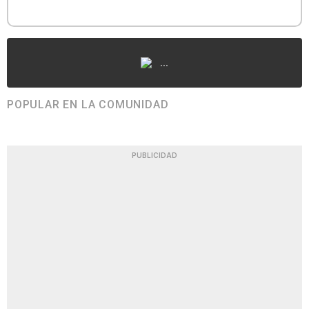
...
POPULAR EN LA COMUNIDAD
PUBLICIDAD