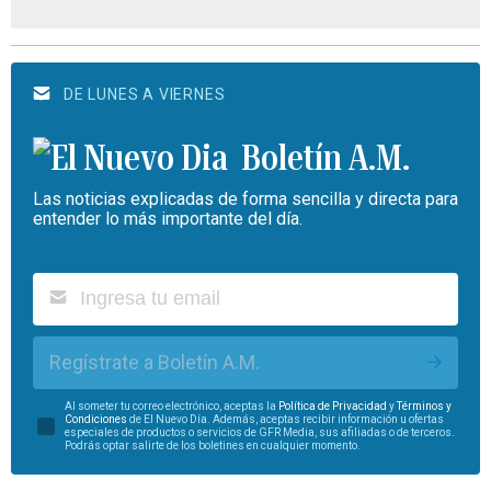
DE LUNES A VIERNES
Boletín A.M.
Las noticias explicadas de forma sencilla y directa para
entender lo más importante del día.
Regístrate a Boletín A.M.
Al someter tu correo electrónico, aceptas la
Política de Privacidad
y
Términos y
Condiciones
de El Nuevo Día. Además, aceptas recibir información u ofertas
especiales de productos o servicios de GFR Media, sus afiliadas o de terceros.
Podrás optar salirte de los boletines en cualquier momento.