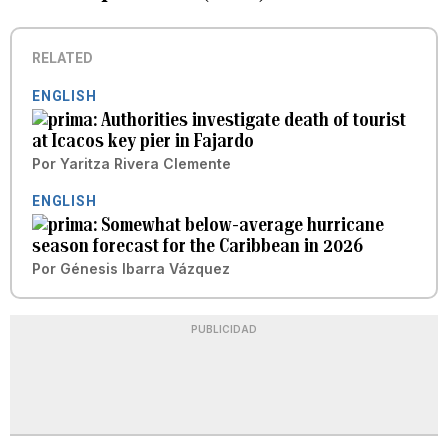
RELATED
ENGLISH
Authorities investigate death of tourist
at Icacos key pier in Fajardo
Por
Yaritza Rivera Clemente
ENGLISH
Somewhat below-average hurricane
season forecast for the Caribbean in 2026
Por
Génesis Ibarra Vázquez
PUBLICIDAD