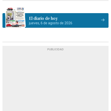
El diario de hoy
jueves, 6 de agosto de 2026
PUBLICIDAD