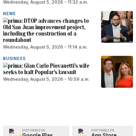
Wednesday, August 5, 2026 - 11:32 a.m.
NEWS
DTOP advances changes to
Old San Juan improvement project,
including the construction of a
roundabout
Wednesday, August 5, 2026 - 11:14 a.m.
BUSINESS
Gian Carlo Piovanetti’s wife
seeks to halt Popular’s lawsuit
Wednesday, August 5, 2026 - 10:59 a.m.
DISPONIBLE EN
DISPONIBLE EN
Google Play
App Store