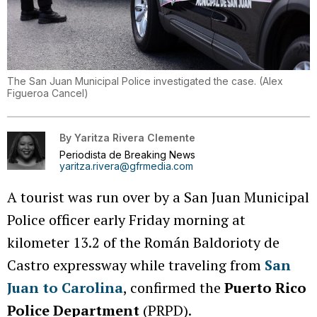
The San Juan Municipal Police investigated the case.
(
Alex
Figueroa Cancel
)
By
Yaritza Rivera Clemente
Periodista de Breaking News
yaritza.rivera@gfrmedia.com
A tourist was run over by a San Juan Municipal
Police officer early Friday morning at
kilometer 13.2 of the Román Baldorioty de
Castro expressway while traveling from
San
Juan to Carolina
, confirmed the
Puerto Rico
Police Department
(PRPD).