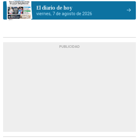
El diario de hoy
viernes, 7 de agosto de 2026
PUBLICIDAD