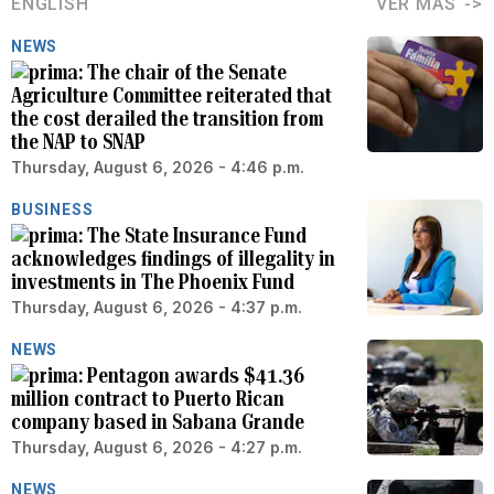
ENGLISH
VER MÁS
NEWS
The chair of the Senate
Agriculture Committee reiterated that
the cost derailed the transition from
the NAP to SNAP
Thursday, August 6, 2026 - 4:46 p.m.
BUSINESS
The State Insurance Fund
acknowledges findings of illegality in
investments in The Phoenix Fund
Thursday, August 6, 2026 - 4:37 p.m.
NEWS
Pentagon awards $41.36
million contract to Puerto Rican
company based in Sabana Grande
Thursday, August 6, 2026 - 4:27 p.m.
NEWS