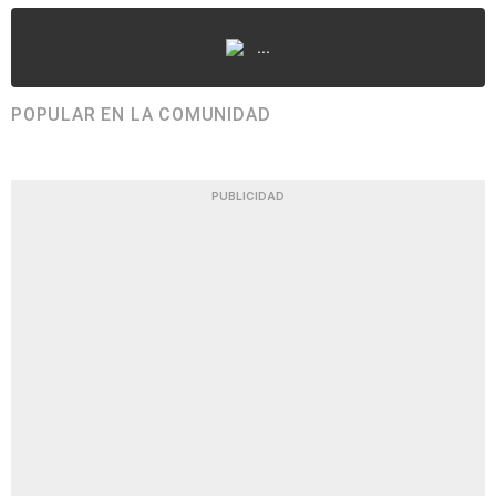
...
POPULAR EN LA COMUNIDAD
PUBLICIDAD