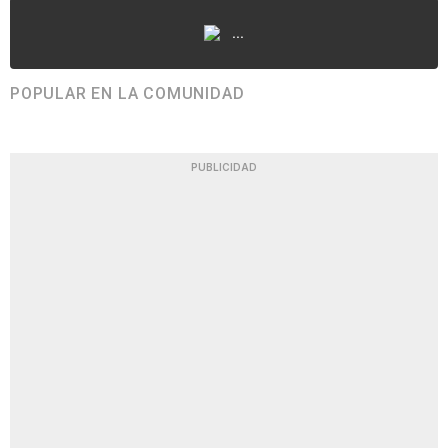
...
POPULAR EN LA COMUNIDAD
PUBLICIDAD