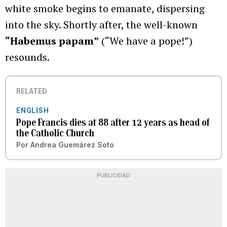
white smoke begins to emanate, dispersing
into the sky. Shortly after, the well-known
“Habemus papam”
(“We have a pope!”)
resounds.
RELATED
ENGLISH
Pope Francis dies at 88 after 12 years as head of
the Catholic Church
Por
Andrea Guemárez Soto
PUBLICIDAD