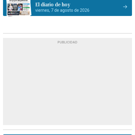
El diario de hoy
viernes, 7 de agosto de 2026
PUBLICIDAD