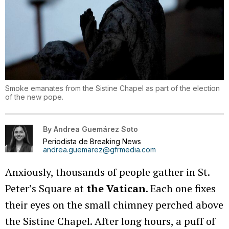
Smoke emanates from the Sistine Chapel as part of the election
of the new pope.
By
Andrea Guemárez Soto
Periodista de Breaking News
andrea.guemarez@gfrmedia.com
Anxiously, thousands of people gather in St.
Peter’s Square at
the Vatican
. Each one fixes
their eyes on the small chimney perched above
the Sistine Chapel. After long hours, a puff of