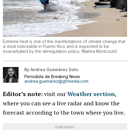
Extreme heat is one of the manifestations of climate change that
is most noticeable in Puerto Rico and is expected to be
exacerbated by the deregulation policy.
(
Nahira Montcourt
)
By
Andrea Guemárez Soto
Periodista de Breaking News
andrea.guemarez@gfrmedia.com
Editor’s note:
visit our
Weather section
,
where you can see a live radar and know the
forecast according to the town where you live.
PUBLICIDAD