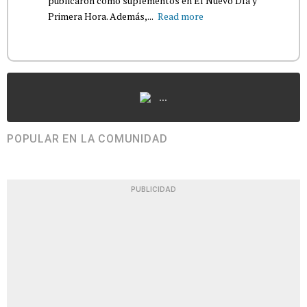
publicaron como suplementos en El Nuevo Día y
Primera Hora. Además,...
Read more
...
POPULAR EN LA COMUNIDAD
PUBLICIDAD