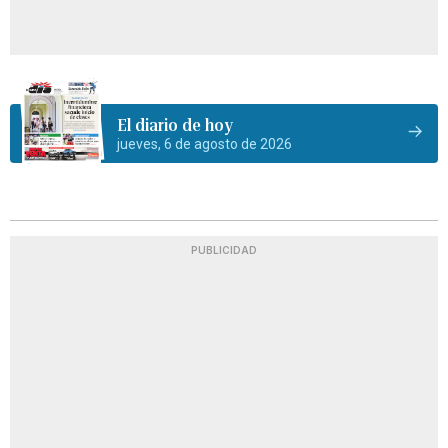
El diario de hoy
jueves, 6 de agosto de 2026
PUBLICIDAD