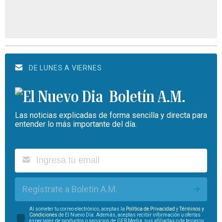
DE LUNES A VIERNES
Boletín A.M.
Las noticias explicadas de forma sencilla y directa para
entender lo más importante del día.
Regístrate a Boletín A.M.
Al someter tu correo electrónico, aceptas la
Política de Privacidad
y
Términos y
Condiciones
de El Nuevo Día. Además, aceptas recibir información u ofertas
especiales de productos o servicios de GFR Media, sus afiliadas o de terceros.