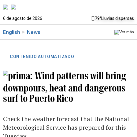
6 de agosto de 2026
79°
Lluvias dispersas
English
News
CONTENIDO AUTOMATIZADO
Wind patterns will bring
downpours, heat and dangerous
surf to Puerto Rico
Check the weather forecast that the National
Meteorological Service has prepared for this
Tuesday