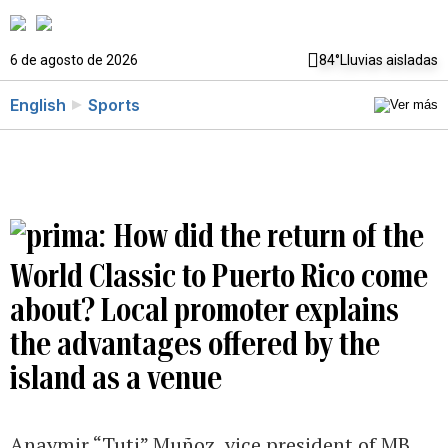
6 de agosto de 2026
84°
Lluvias aisladas
English
Sports
How did the return of the
World Classic to Puerto Rico come
about? Local promoter explains
the advantages offered by the
island as a venue
Anaymir “Tuti” Muñoz, vice president of MB