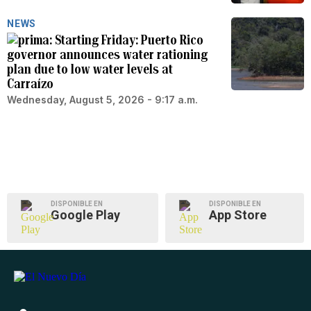
NEWS
Starting Friday: Puerto Rico
governor announces water rationing
plan due to low water levels at
Carraízo
Wednesday, August 5, 2026 - 9:17 a.m.
DISPONIBLE EN
DISPONIBLE EN
Google Play
App Store