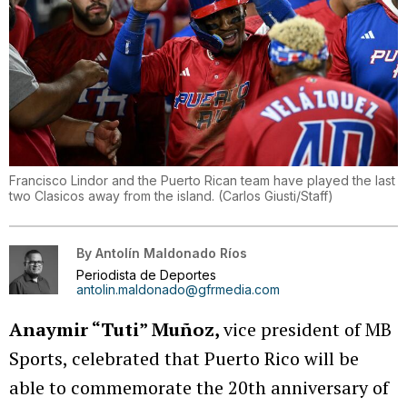
Francisco Lindor and the Puerto Rican team have played the last
two Clasicos away from the island.
(
Carlos Giusti/Staff
)
By
Antolín Maldonado Ríos
Periodista de Deportes
antolin.maldonado@gfrmedia.com
Anaymir “Tuti” Muñoz,
vice president of MB
Sports, celebrated that Puerto Rico will be
able to commemorate the 20th anniversary of