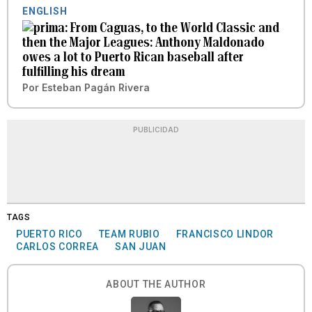
ENGLISH
From Caguas, to the World Classic and
then the Major Leagues: Anthony Maldonado
owes a lot to Puerto Rican baseball after
fulfilling his dream
Por
Esteban Pagán Rivera
PUBLICIDAD
TAGS
PUERTO RICO
TEAM RUBIO
FRANCISCO LINDOR
CARLOS CORREA
SAN JUAN
ABOUT THE AUTHOR