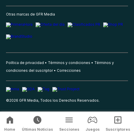
Otras marcas de GFR Media
Política de privacidad
Términos y condiciones
Términos y
condiciones del suscriptor
Correcciones
©
2026
GFR Media, Todos los Derechos Reservados.
Home
Últimas Noticias
Secciones
Juegos
Suscriptores