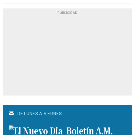
PUBLICIDAD
DE LUNES A VIERNES
Boletín A.M.