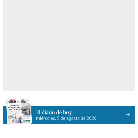
El diario de hoy
miércoles, 5 de agosto de 2026