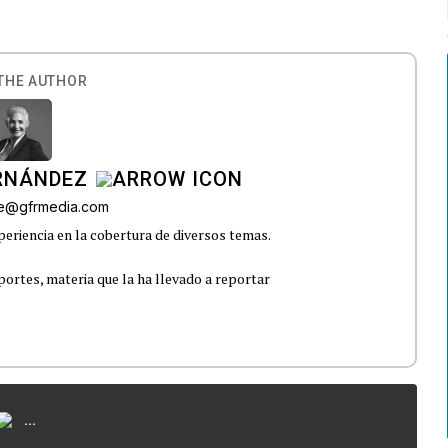
THE AUTHOR
ERNÁNDEZ
lle@gfrmedia.com
eriencia en la cobertura de diversos temas.
portes, materia que la ha llevado a reportar
...