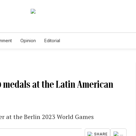
inment
Opinion
Editorial
0 medals at the Latin American
er at the Berlin 2023 World Games
...
SHARE