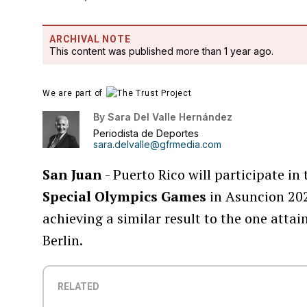
ARCHIVAL NOTE
This content was published more than 1 year ago.
We are part of
By
Sara Del Valle Hernández
Periodista de Deportes
sara.delvalle@gfrmedia.com
San Juan
- Puerto Rico will participate in
Special Olympics Games
in Asuncion 20
achieving a similar result to the one atta
Berlin.
RELATED