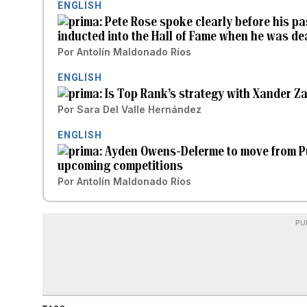
ENGLISH
Pete Rose spoke clearly before his pas
inducted into the Hall of Fame when he was de
Por
Antolín Maldonado Ríos
ENGLISH
Is Top Rank’s strategy with Xander Z
Por
Sara Del Valle Hernández
ENGLISH
Ayden Owens-Delerme to move from Puer
upcoming competitions
Por
Antolín Maldonado Ríos
PU