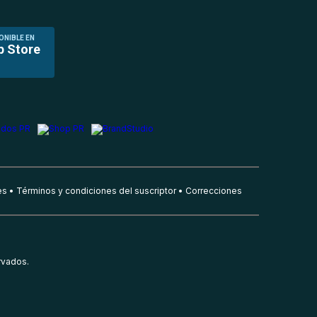
ONIBLE EN
p Store
es
Términos y condiciones del suscriptor
Correcciones
rvados.