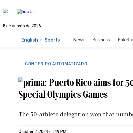
8 de agosto de 2026
English
Sports
News
Business
Enterta
CONTENIDO AUTOMATIZADO
Puerto Rico aims for 5
Special Olympics Games
The 50-athlete delegation won that numb
October 2, 2024 - 5:49 PM