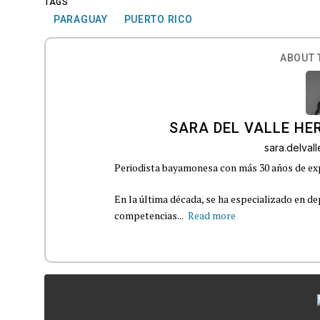
TAGS
PARAGUAY
PUERTO RICO
ABOUT 
SARA DEL VALLE H
sara.delva
Periodista bayamonesa con más 30 años de exp
En la última década, se ha especializado en de
competencias...
Read more