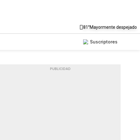
81°
Mayormente despejado
Suscriptores
PUBLICIDAD