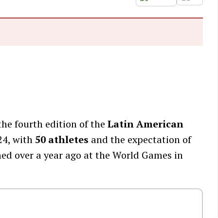
 the fourth edition of the
Latin American
24, with
50 athletes
and the expectation of
ined over a year ago at the World Games in