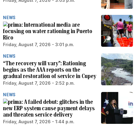
Friday, August 7, 2026 - 3:03 p.m.
NEWS
International media are
focusing on water rationing in Puerto
Rico
Friday, August 7, 2026 - 3:01 p.m.
NEWS
“The recovery will vary”: Rationing
begins as the AAA reports on the
gradual restoration of service in Cupey
Friday, August 7, 2026 - 2:52 p.m.
NEWS
A failed debut: glitches in the
new ERP system cause payment delays
and threaten service delivery
Friday, August 7, 2026 - 1:44 p.m.