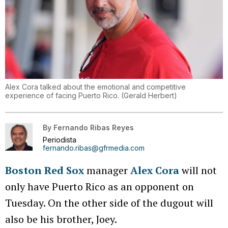
Alex Cora talked about the emotional and competitive
experience of facing Puerto Rico.
(
Gerald Herbert
)
By
Fernando Ribas Reyes
Periodista
fernando.ribas@gfrmedia.com
Boston Red Sox
manager
Alex Cora
will not
only have Puerto Rico as an opponent on
Tuesday. On the other side of the dugout will
also be his brother, Joey.