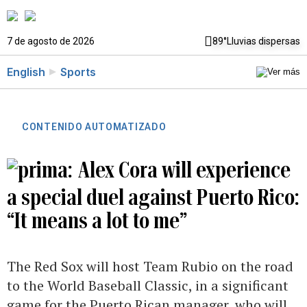
7 de agosto de 2026
89°
Lluvias dispersas
English
Sports
CONTENIDO AUTOMATIZADO
Alex Cora will experience
a special duel against Puerto Rico:
“It means a lot to me”
The Red Sox will host Team Rubio on the road
to the World Baseball Classic, in a significant
game for the Puerto Rican manager, who will