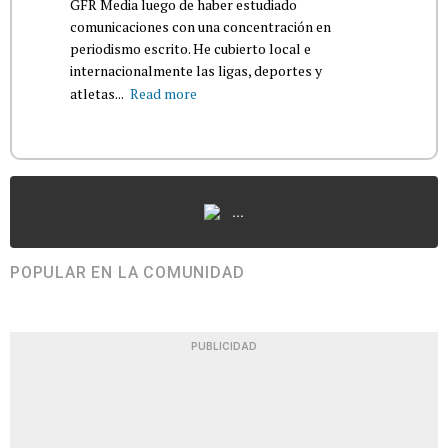
GFR Media luego de haber estudiado
comunicaciones con una concentración en
periodismo escrito. He cubierto local e
internacionalmente las ligas, deportes y
atletas...
Read more
...
POPULAR EN LA COMUNIDAD
PUBLICIDAD