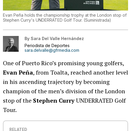
Evan Peña holds the championship trophy at the London stop of
Stephen Curry's UNDERRATED Golf Tour.
(
Suministrada
)
By
Sara Del Valle Hernández
Periodista de Deportes
sara.delvalle@gfrmedia.com
One of Puerto Rico’s promising young golfers,
Evan Peña
, from Toalta, reached another level
in his ascending trajectory by becoming
champion of the men’s division of the London
stop of the
Stephen Curry
UNDERRATED Golf
Tour.
RELATED