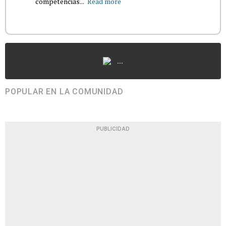
competencias...
Read more
...
POPULAR EN LA COMUNIDAD
PUBLICIDAD