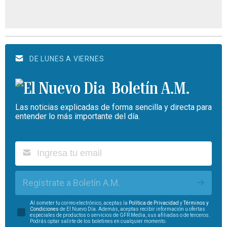
DE LUNES A VIERNES
Boletín A.M.
Las noticias explicadas de forma sencilla y directa para
entender lo más importante del día.
Regístrate a Boletín A.M.
Al someter tu correo electrónico, aceptas la
Política de Privacidad
y
Términos y
Condiciones
de El Nuevo Día. Además, aceptas recibir información u ofertas
especiales de productos o servicios de GFR Media, sus afiliadas o de terceros.
Podrás optar salirte de los boletines en cualquier momento.