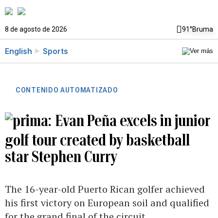
8 de agosto de 2026
91°
Bruma
English
Sports
CONTENIDO AUTOMATIZADO
Evan Peña excels in junior
golf tour created by basketball
star Stephen Curry
The 16-year-old Puerto Rican golfer achieved
his first victory on European soil and qualified
for the grand final of the circuit