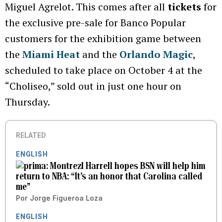
Miguel Agrelot. This comes after all
tickets
for
the exclusive pre-sale for Banco Popular
customers for the exhibition game between
the
Miami Heat
and the
Orlando Magic
,
scheduled to take place on October 4 at the
“Choliseo,” sold out in just one hour on
Thursday.
RELATED
ENGLISH
Montrezl Harrell hopes BSN will help him
return to NBA: “It’s an honor that Carolina called
me”
Por
Jorge Figueroa Loza
ENGLISH