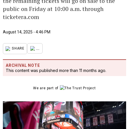
the remaining tickets will go on sale to the
public on Friday at 10:00 a.m. through
ticketera.com
August 14, 2025 - 4:46 PM
...
SHARE
ARCHIVAL NOTE
This content was published more than 11 months ago.
We are part of