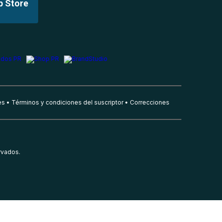
p Store
es
Términos y condiciones del suscriptor
Correcciones
rvados.