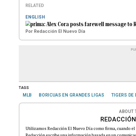
RELATED
ENGLISH
Alex Cora posts farewell message to R
Por
Redacción El Nuevo Día
PU
TAGS
MLB
BORICUAS EN GRANDES LIGAS
TIGERS DE
ABOUT 
REDACCIÓN
Utilizamos Redacción El Nuevo Día como firma, cuando el
Redacción escribe una información basada en un comunicado