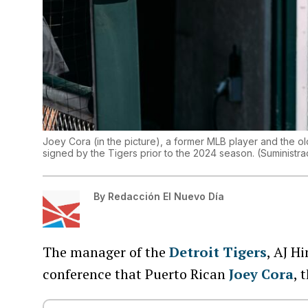
Joey Cora (in the picture), a former MLB player and the o
signed by the Tigers prior to the 2024 season.
(
Suministra
By
Redacción El Nuevo Día
The manager of the
Detroit Tigers
, AJ H
conference that Puerto Rican
Joey Cora
, 