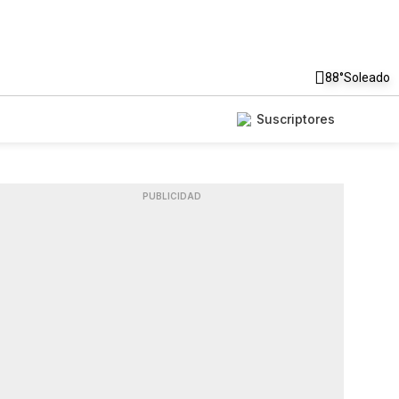
88°
Soleado
Suscriptores
PUBLICIDAD