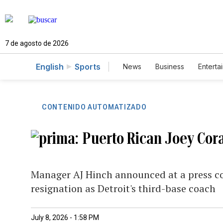
7 de agosto de 2026
English
Sports
News
Business
Enterta
CONTENIDO AUTOMATIZADO
Puerto Rican Joey Cora
Manager AJ Hinch announced at a press co
resignation as Detroit's third-base coach
July 8, 2026 - 1:58 PM