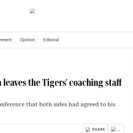
inment
Opinion
Editorial
 leaves the Tigers' coaching staff
nference that both sides had agreed to his
...
SHARE