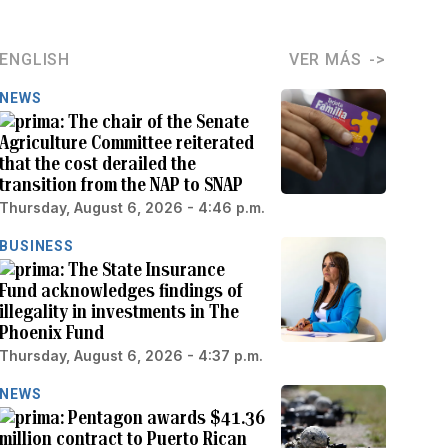
ENGLISH
VER MÁS
NEWS
The chair of the Senate
Agriculture Committee reiterated
that the cost derailed the
transition from the NAP to SNAP
Thursday, August 6, 2026 - 4:46 p.m.
BUSINESS
The State Insurance
Fund acknowledges findings of
illegality in investments in The
Phoenix Fund
Thursday, August 6, 2026 - 4:37 p.m.
NEWS
Pentagon awards $41.36
million contract to Puerto Rican