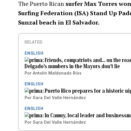
The Puerto Rican
surfer Max Torres won 
Surfing Federation (ISA) Stand Up Pad
Sunzal beach in El Salvador.
RELATED
ENGLISH
Friends, compatriots and... on the ro
Delgado’s numbers in the Mayors don’t lie
Por
Antolín Maldonado Ríos
ENGLISH
Puerto Rico prepares for a historic 
Por
Sara Del Valle Hernández
ENGLISH
In Camuy, local leader and businessm
Por
Sara Del Valle Hernández