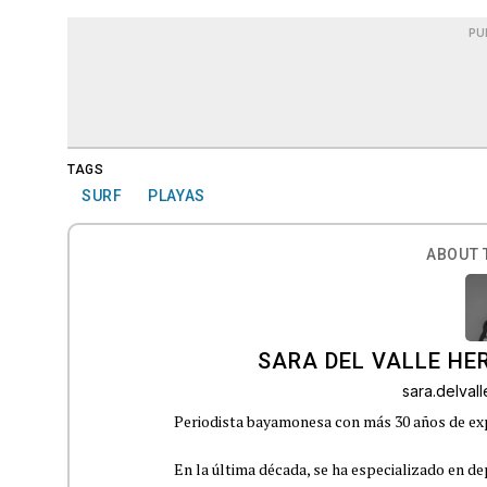
PU
TAGS
SURF
PLAYAS
ABOUT 
SARA DEL VALLE H
sara.delva
Periodista bayamonesa con más 30 años de exp
En la última década, se ha especializado en de