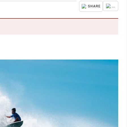
...
SHARE