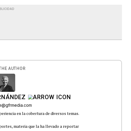
BLICIDAD
THE AUTHOR
ERNÁNDEZ
lle@gfrmedia.com
eriencia en la cobertura de diversos temas.
portes, materia que la ha llevado a reportar