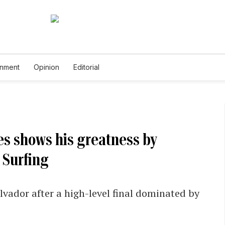
inment
Opinion
Editorial
es shows his greatness by
 Surfing
lvador after a high-level final dominated by