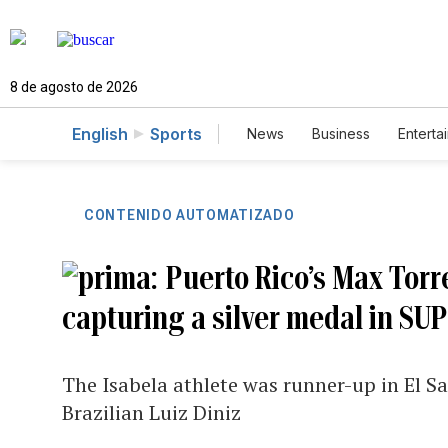
8 de agosto de 2026
English
Sports
News
Business
Enterta
CONTENIDO AUTOMATIZADO
Puerto Rico’s Max Torr
capturing a silver medal in SUP
The Isabela athlete was runner-up in El Sa
Brazilian Luiz Diniz