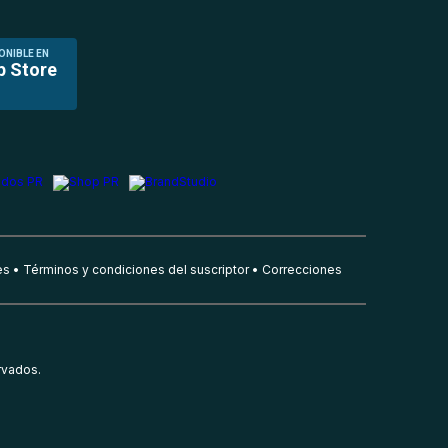
ONIBLE EN
p Store
es
Términos y condiciones del suscriptor
Correcciones
rvados.