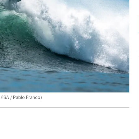
.
(
ISA / Pablo Franco
)