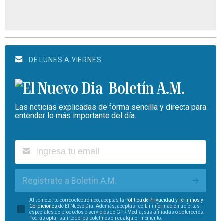
DE LUNES A VIERNES
Boletín A.M.
Las noticias explicadas de forma sencilla y directa para
entender lo más importante del día.
Regístrate a Boletín A.M.
Al someter tu correo electrónico, aceptas la
Política de Privacidad
y
Términos y
Condiciones
de El Nuevo Día. Además, aceptas recibir información u ofertas
especiales de productos o servicios de GFR Media, sus afiliadas o de terceros.
Podrás optar salirte de los boletines en cualquier momento.