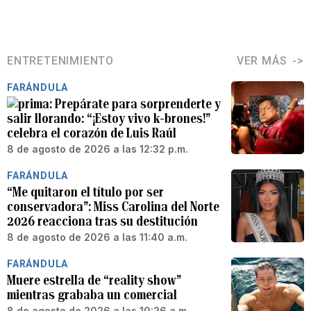
ENTRETENIMIENTO
VER MÁS
FARÁNDULA
Prepárate para sorprenderte y
salir llorando: “¡Estoy vivo k-brones!”
celebra el corazón de Luis Raúl
8 de agosto de 2026 a las 12:32 p.m.
FARÁNDULA
“Me quitaron el título por ser
conservadora”: Miss Carolina del Norte
2026 reacciona tras su destitución
8 de agosto de 2026 a las 11:40 a.m.
FARÁNDULA
Muere estrella de “reality show”
mientras grababa un comercial
8 de agosto de 2026 a las 10:26 a.m.