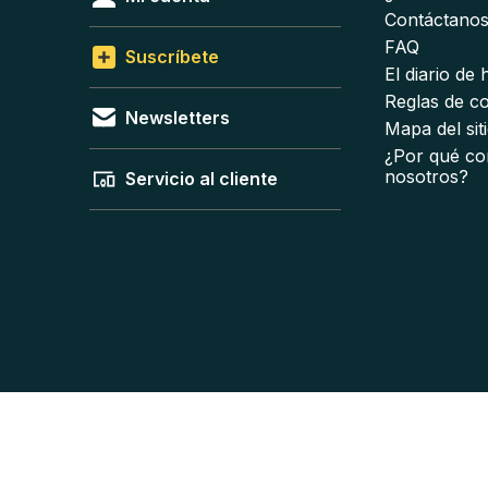
Contáctano
FAQ
Suscríbete
El diario de
Reglas de c
Newsletters
Mapa del sit
¿Por qué co
nosotros?
Servicio al cliente