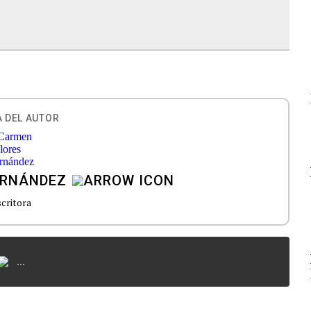
 DEL AUTOR
ERNÁNDEZ
critora
...