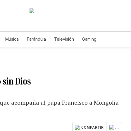
Música
Farándula
Televisión
Gaming
o sin Dios
as, que acompaña al papa Francisco a Mongolia
...
COMPARTIR