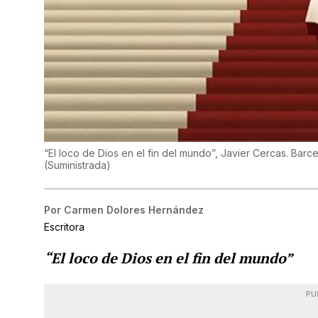
“El loco de Dios en el fin del mundo”, Javier Cercas. Ba
(
Suministrada
)
Por
Carmen Dolores Hernández
Escritora
“El loco de Dios en el fin del mundo”
PU