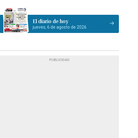
El diario de hoy
jueves, 6 de agosto de 2026
PUBLICIDAD