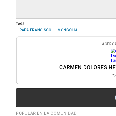
TAGS
PAPA FRANCISCO
MONGOLIA
ACERCA
CARMEN DOLORES H
Es
POPULAR EN LA COMUNIDAD