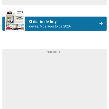
El diario de hoy
jueves, 6 de agosto de 2026
PUBLICIDAD