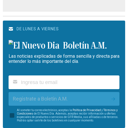
DE LUNES A VIERNES
Boletín A.M.
Las noticias explicadas de forma sencilla y directa para
entender lo más importante del día.
Regístrate a Boletín A.M.
Al someter tu correo electrónico, aceptas la
Política de Privacidad
y
Términos y
Condiciones
de El Nuevo Día. Además, aceptas recibir información u ofertas
especiales de productos o servicios de GFR Media, sus afiliadas o de terceros.
Podrás optar salirte de los boletines en cualquier momento.