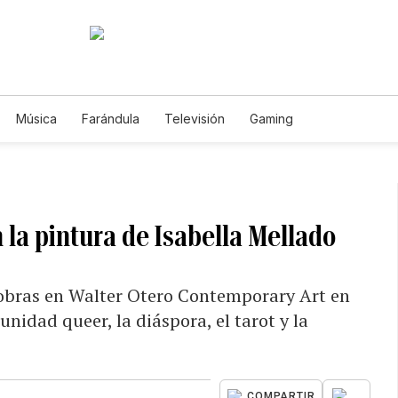
Música
Farándula
Televisión
Gaming
 la pintura de Isabella Mellado
 obras en Walter Otero Contemporary Art en
nidad queer, la diáspora, el tarot y la
...
COMPARTIR