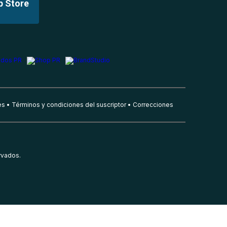
p Store
es
Términos y condiciones del suscriptor
Correcciones
rvados.