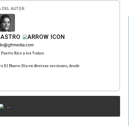
 DEL AUTOR
CASTRO
ado@gfrmedia.com
Puerto Rico a los 9 años.
co El Nuevo Día en diversas secciones, desde
...