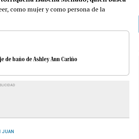
er, como mujer y como persona de la
raje de baño de Ashley Ann Cariño
BLICIDAD
N JUAN