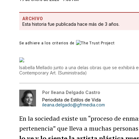
ARCHIVO
Esta historia fue publicada hace más de 3 años.
Se adhiere a los criterios de
Isabella Mellado junto a una delas obras que se exhibirá e
Contemporary Art.
(
Suministrada
)
Por
Ileana Delgado Castro
Periodista de Estilos de Vida
ileana.delgado@gfrmedia.com
En la sociedad existe un “proceso de enm
pertenencia” que lleva a muchas personas
lo ve y lo siente la artista plástica p