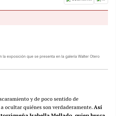
n la exposición que se presenta en la galería Walter Otero
ascaramiento y de poco sentido de
 a ocultar quiénes son verdaderamente.
Así
uertorriqueña Isabella Mellado, quien busca