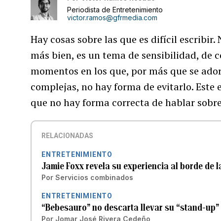
Periodista de Entretenimiento
victor.ramos@gfrmedia.com
Hay cosas sobre las que es difícil escribi
más bien, es un tema de sensibilidad, de 
momentos en los que, por más que se ador
complejas, no hay forma de evitarlo. Este 
que no hay forma correcta de hablar sobre
RELACIONADAS
ENTRETENIMIENTO
Jamie Foxx revela su experiencia al borde de l
Por
Servicios combinados
ENTRETENIMIENTO
“Bebesauro” no descarta llevar su “stand-up” 
Por
Jomar José Rivera Cedeño