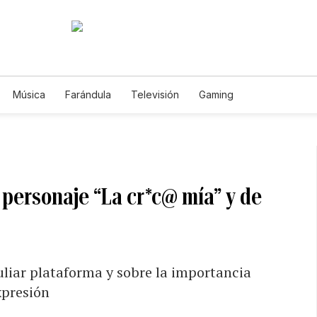
Música
Farándula
Televisión
Gaming
r personaje “La cr*c@ mía” y de
uliar plataforma y sobre la importancia
xpresión