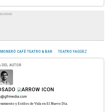
BLICIDAD
MONERÓ CAFÉ TEATRO & BAR
TEATRO YAGÜEZ
 DEL AUTOR
OSADO
os@gfrmedia.com
nimiento y Estilos de Vida en El Nuevo Día.