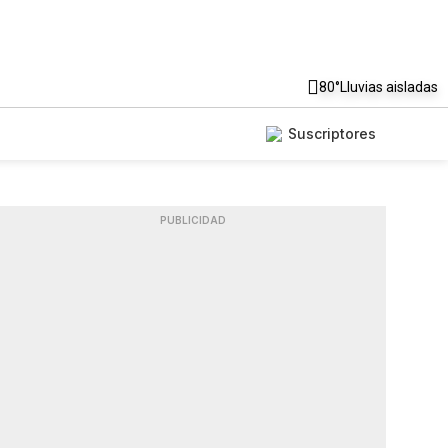
80°
Lluvias aisladas
Suscriptores
PUBLICIDAD