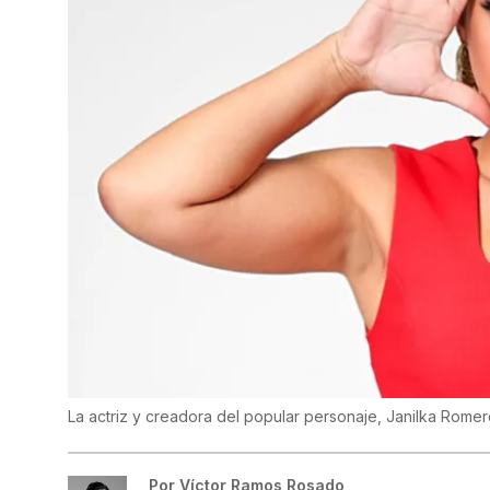
La actriz y creadora del popular personaje, Janilka Rome
Por
Víctor Ramos Rosado