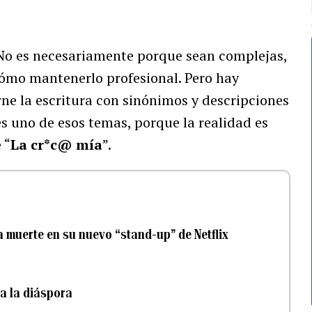
r. No es necesariamente porque sean complejas,
cómo mantenerlo profesional. Pero hay
ne la escritura con sinónimos y descripciones
es uno de esos temas, porque la realidad es
 “
La cr*c@ mía
”.
a muerte en su nuevo “stand-up” de Netflix
a la diáspora