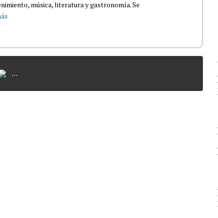
nimiento, música, literatura y gastronomía. Se
más
...