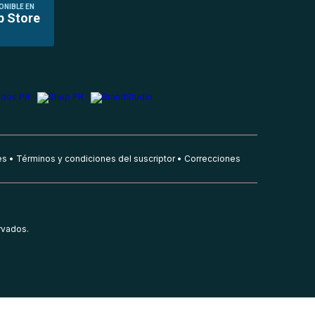
ONIBLE EN
p Store
es
Términos y condiciones del suscriptor
Correcciones
rvados.