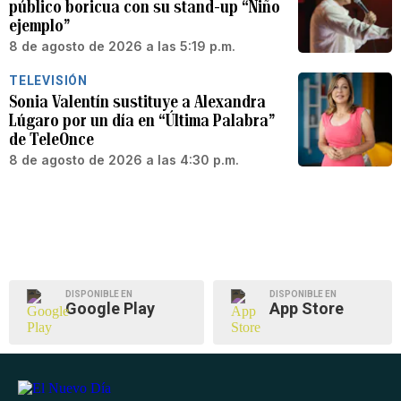
público boricua con su stand-up “Niño
ejemplo”
8 de agosto de 2026 a las 5:19 p.m.
TELEVISIÓN
Sonia Valentín sustituye a Alexandra
Lúgaro por un día en “Última Palabra”
de TeleOnce
8 de agosto de 2026 a las 4:30 p.m.
DISPONIBLE EN
DISPONIBLE EN
Google Play
App Store