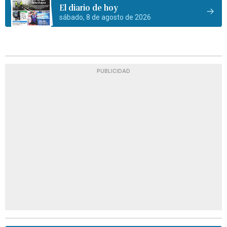
El diario de hoy
sábado, 8 de agosto de 2026
PUBLICIDAD