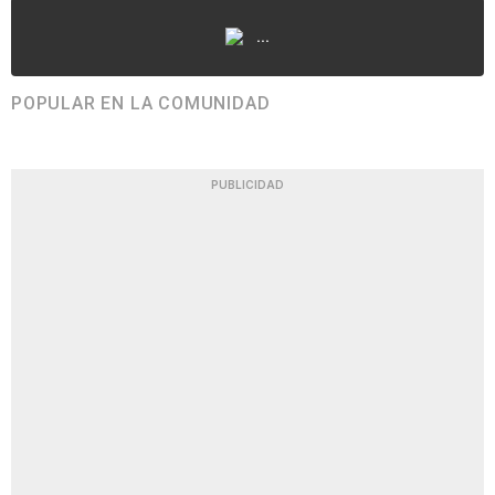
...
POPULAR EN LA COMUNIDAD
PUBLICIDAD