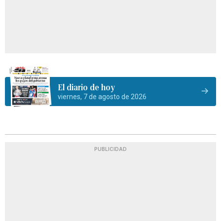
El diario de hoy
viernes, 7 de agosto de 2026
PUBLICIDAD