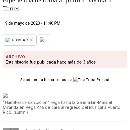
experiencia de trabajar junto a Dayanara
Torres
19 de mayo de 2023 - 11:40 PM
...
COMPARTIR
ARCHIVO
Esta historia fue publicada hace más de 3 años.
Se adhiere a los criterios de
"Hamilton La Exhibición" llega hasta la Galería Lin-Manuel
Miranda en Vega Alta de cara al regreso del musical a Puerto
Rico.
(
sumini
)