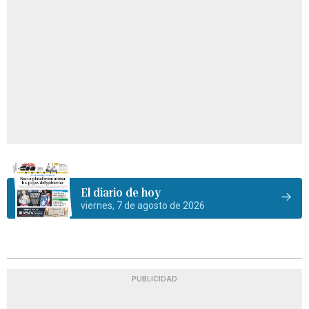
El diario de hoy
viernes, 7 de agosto de 2026
PUBLICIDAD