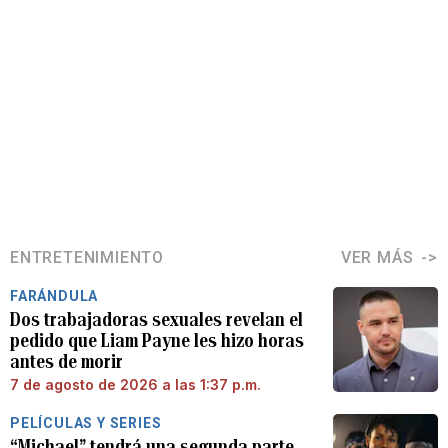
ENTRETENIMIENTO
VER MÁS
FARÁNDULA
Dos trabajadoras sexuales revelan el
pedido que Liam Payne les hizo horas
antes de morir
7 de agosto de 2026 a las 1:37 p.m.
PELÍCULAS Y SERIES
“Michael” tendrá una segunda parte