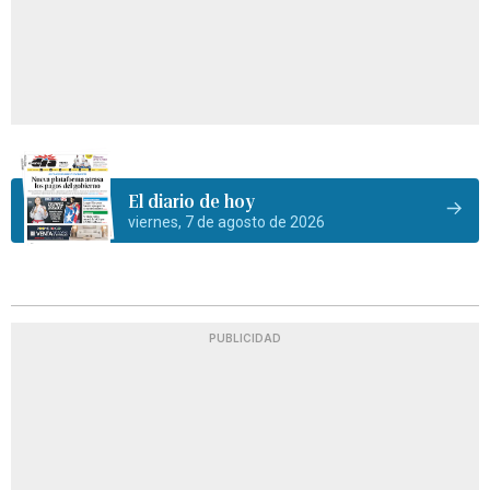
El diario de hoy
viernes, 7 de agosto de 2026
PUBLICIDAD