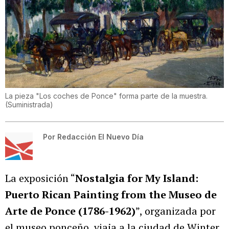
La pieza "Los coches de Ponce" forma parte de la muestra.
(
Suministrada
)
Por
Redacción El Nuevo Día
La exposición “
Nostalgia for My Island:
Puerto Rican Painting from the Museo de
Arte de Ponce (1786-1962)
”, organizada por
el museo ponceño, viaja a la ciudad de Winter