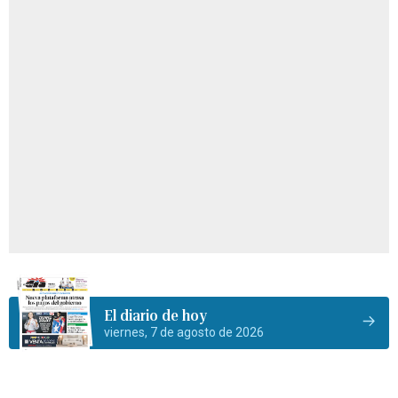
El diario de hoy
viernes, 7 de agosto de 2026