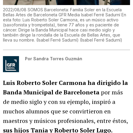
2022/08/08 SOMOS Barceloneta: Familia Soler en la Escuela
Bellas Artes de Barceloneta GFR Media Isabel Ferré Sadurní En
esta foto: Luis Roberto Soler Carmona, es un músico activo
(saxofonista y trompetista), tiene 77 años y es paciente de
cáncer. Dirige la Banda Municipal hace casi medio siglo y
también dirige la rondalla de la Escuela de Bellas Artes, que
lleva su nombre. (Isabel Ferré Sadurní)
(
Isabel Ferré Sadurní
)
Por
Sandra Torres Guzmán
Luis Roberto Soler Carmona ha dirigido la
Banda Municipal de Barceloneta
por más
de medio siglo y con su ejemplo, inspiró a
muchos alumnos que se convirtieron en
maestros y músicos profesionales, entre éstos,
sus hijos Tania y Roberto Soler Lugo.