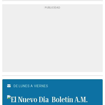
PUBLICIDAD
DE LUNES A VIERNES
Boletín A.M.