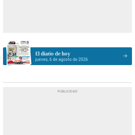
El diario de hoy
jueves, 6 de agosto de 2026
PUBLICIDAD