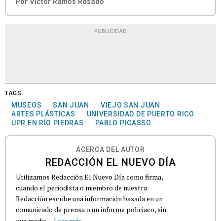
Por
Víctor Ramos Rosado
PUBLICIDAD
TAGS
MUSEOS
SAN JUAN
VIEJO SAN JUAN
ARTES PLÁSTICAS
UNIVERSIDAD DE PUERTO RICO
UPR EN RÍO PIEDRAS
PABLO PICASSO
ACERCA DEL AUTOR
REDACCIÓN EL NUEVO DÍA
Utilizamos Redacción El Nuevo Día como firma,
cuando el periodista o miembro de nuestra
Redacción escribe una información basada en un
comunicado de prensa o un informe policiaco, sin
que medie...
Leer más