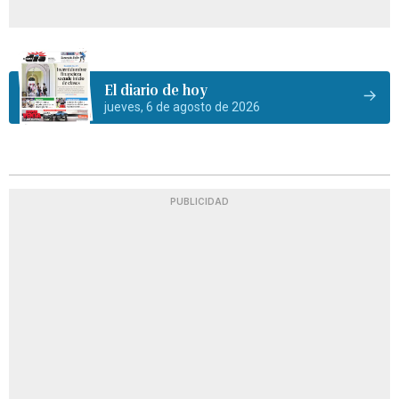
El diario de hoy
jueves, 6 de agosto de 2026
PUBLICIDAD