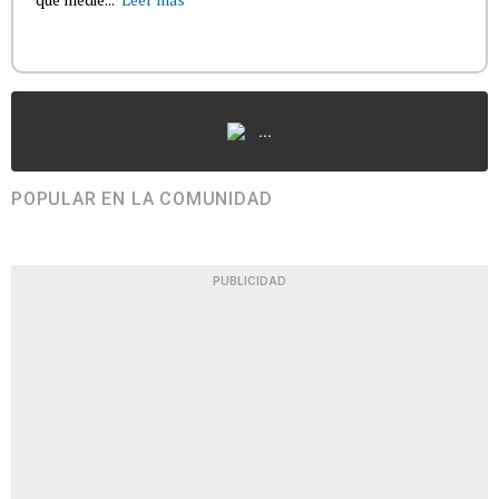
...
POPULAR EN LA COMUNIDAD
PUBLICIDAD