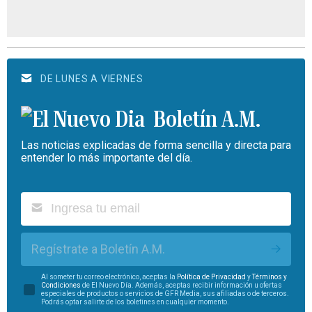
DE LUNES A VIERNES
Boletín A.M.
Las noticias explicadas de forma sencilla y directa para
entender lo más importante del día.
Regístrate a Boletín A.M.
Al someter tu correo electrónico, aceptas la
Política de Privacidad
y
Términos y
Condiciones
de El Nuevo Día. Además, aceptas recibir información u ofertas
especiales de productos o servicios de GFR Media, sus afiliadas o de terceros.
Podrás optar salirte de los boletines en cualquier momento.