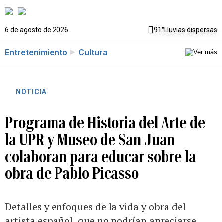
6 de agosto de 2026
91°
Lluvias dispersas
Entretenimiento
Cultura
NOTICIA
Programa de Historia del Arte de
la UPR y Museo de San Juan
colaboran para educar sobre la
obra de Pablo Picasso
Detalles y enfoques de la vida y obra del
artista español, que no podrían apreciarse